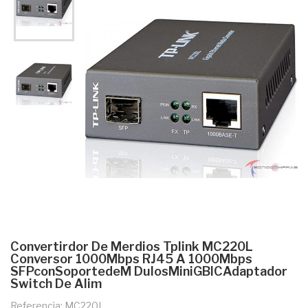
Convertirdor De Merdios Tplink MC220L
Conversor 1000Mbps RJ45 A 1000Mbps
SFPconSoportedeM DulosMiniGBICAdaptador
Switch De Alim
Referencia: MC220L