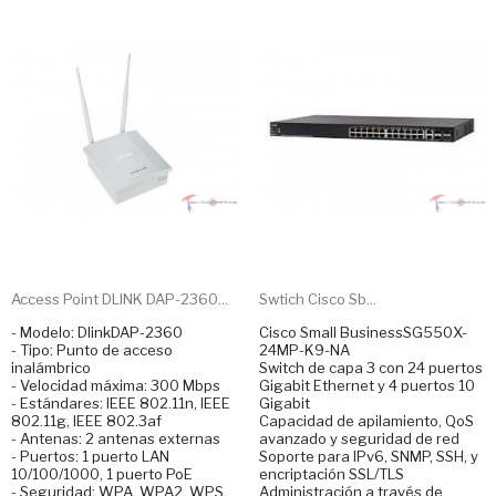
Access Point DLINK DAP-2360...
Swtich Cisco Sb...
- Modelo: DlinkDAP-2360
Cisco Small BusinessSG550X-
- Tipo: Punto de acceso
24MP-K9-NA
inalámbrico
Switch de capa 3 con 24 puertos
- Velocidad máxima: 300 Mbps
Gigabit Ethernet y 4 puertos 10
- Estándares: IEEE 802.11n, IEEE
Gigabit
802.11g, IEEE 802.3af
Capacidad de apilamiento, QoS
- Antenas: 2 antenas externas
avanzado y seguridad de red
- Puertos: 1 puerto LAN
Soporte para IPv6, SNMP, SSH, y
10/100/1000, 1 puerto PoE
encriptación SSL/TLS
- Seguridad: WPA, WPA2, WPS,
Administración a través de