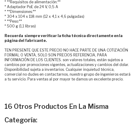
* **Requisitos de alimentación:**
* Adaptador PoE de 24 V, 0,5 A
* **Dimensiones:**
* 304 x 104 x 118 mm (12 x 4,1 x 4,6 pulgadas)
* **Peso:**
* 500 g (1,1 libras)
Recuerda siempre verificar la ficha técnica directamente en la
página del fabricante.
TEN PRESENTE QUE ESTE PRECIO NO HACE PARTE DE UNA COTIZACIÓN
FORMAL O VENTA, SOLO SON PRECIOS REFERENCIA, PARA
INFORMACIÓN DE LOS CLIENTES. son valores totales, están sujetos a
cambios por promociones vigentes, actualizaciones y cambios del dolar.
Disponibilidad sujeta a inventarios. Cualquier inquietud técnica,
comercial no dudes en contactarnos, nuestro grupo de ingenieros estará
a tu servicio. Para ventas al por mayor te damos un excelente precio.
16 Otros Productos En La Misma
Categoría: