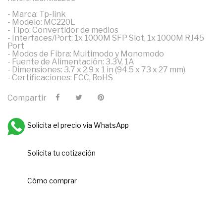
- Marca: Tp-link
- Modelo: MC220L
- Tipo: Convertidor de medios
- Interfaces/Port: 1x 1000M SFP Slot, 1x 1000M RJ45
Port
- Modos de Fibra: Multimodo y Monomodo
- Fuente de Alimentación: 3.3V, 1A
- Dimensiones: 3.7 x 2.9 x 1 in (94.5 x 73 x 27 mm)
- Certificaciones: FCC, RoHS
Compartir
Solicita el precio via WhatsApp
Solicita tu cotización
Cómo comprar