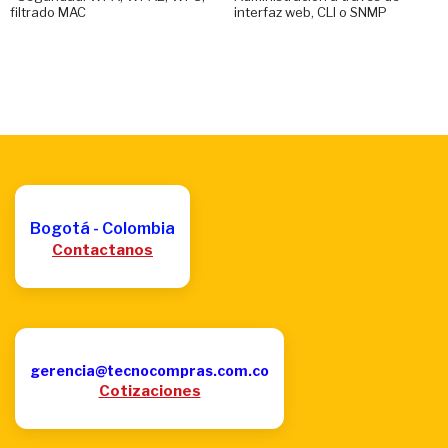
filtrado MAC
interfaz web, CLI o SNMP
Bogotá - Colombia
Contactanos
gerencia@tecnocompras.com.co
Cotizaciones