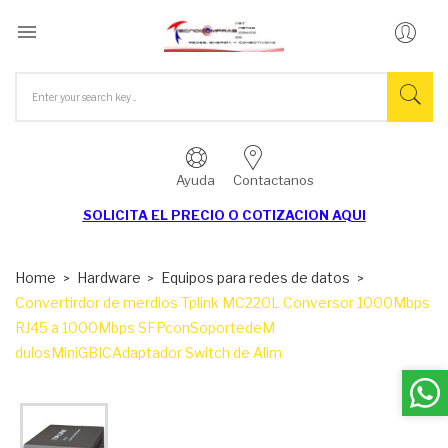

Ayuda
Contactanos
SOLICITA EL
PRECIO O COTIZACION AQUI
Home
Hardware
Equipos para redes de datos
Convertirdor de merdios Tplink MC220L Conversor 1000Mbps
RJ45 a 1000Mbps SFPconSoportedeM
dulosMiniGBICAdaptador Switch de Alim