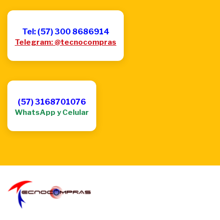
Tel: (57) 300 8686914
Telegram: @tecnocompras
(57) 3168701076
WhatsApp y Celular