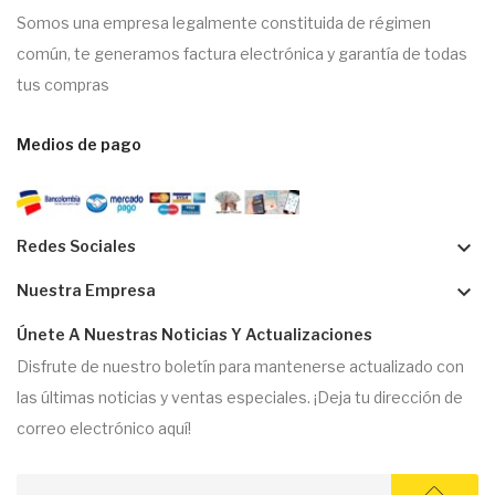
Somos una empresa legalmente constituida de régimen
común, te generamos factura electrónica y garantía de todas
tus compras
Medios de pago
keyboard_arrow_down
Redes Sociales
keyboard_arrow_down
Nuestra Empresa
Únete A Nuestras Noticias Y Actualizaciones
Disfrute de nuestro boletín para mantenerse actualizado con
las últimas noticias y ventas especiales. ¡Deja tu dirección de
correo electrónico aquí!