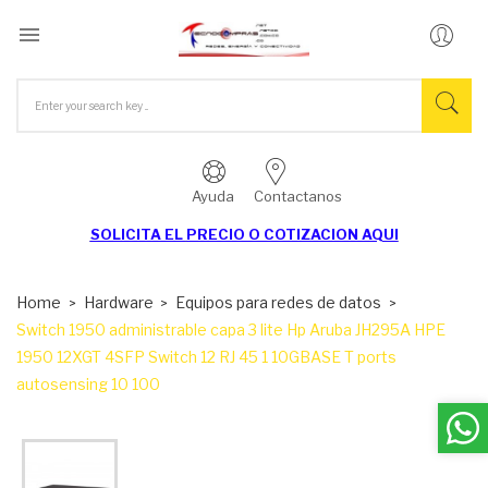

Ayuda
Contactanos
SOLICITA EL
PRECIO O COTIZACION AQUI
Home
Hardware
Equipos para redes de datos
Switch 1950 administrable capa 3 lite Hp Aruba JH295A HPE
1950 12XGT 4SFP Switch 12 RJ 45 1 10GBASE T ports
autosensing 10 100