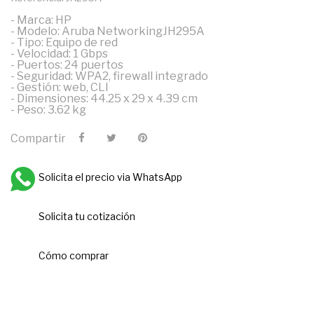
- Marca: HP
- Modelo: Aruba NetworkingJH295A
- Tipo: Equipo de red
- Velocidad: 1 Gbps
- Puertos: 24 puertos
- Seguridad: WPA2, firewall integrado
- Gestión: web, CLI
- Dimensiones: 44.25 x 29 x 4.39 cm
- Peso: 3.62 kg
Compartir
Solicita el precio via WhatsApp
Solicita tu cotización
Cómo comprar