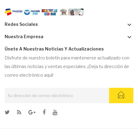
keyboard_arrow_down
Redes Sociales
keyboard_arrow_down
Nuestra Empresa
Únete A Nuestras Noticias Y Actualizaciones
Disfrute de nuestro boletín para mantenerse actualizado con
las últimas noticias y ventas especiales. ¡Deja tu dirección de
correo electrónico aquí!