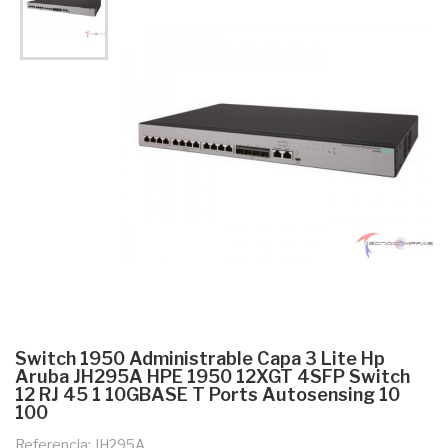
Switch 1950 Administrable Capa 3 Lite Hp
Aruba JH295A HPE 1950 12XGT 4SFP Switch
12 RJ 45 1 10GBASE T Ports Autosensing 10
100
Referencia: JH295A