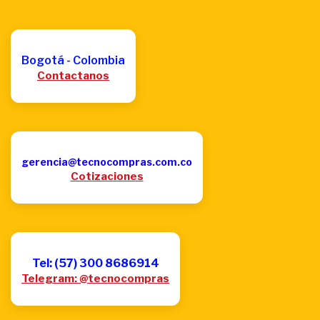
Bogotá - Colombia
Contactanos
gerencia@tecnocompras.com.co
Cotizaciones
Tel: (57) 300 8686914
Telegram: @tecnocompras