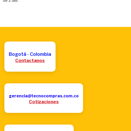
de 2 dBi.
Bogotá - Colombia
Contactanos
gerencia@tecnocompras.com.co
Cotizaciones