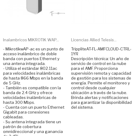
Inalambricos MIKROTIK WAP...
Licencias Allied Telesis...
- MikrotikwAP-ac es un punto de
TrippliteAT-FL-AMFCLOUD-CTRL-
acceso inalámbrico de doble
1YR
banda con puertos Ethernet y
Descripción técnica: Un año de
una antena integrada.
servicio de control en la nube
- Utiliza el estándar 802.11ac
para el AMF. Proporciona
para velocidades inalámbricas
supervisión remota y capacidad
de hasta 866 Mbps en la banda
de gestión para los sistemas de
de 5 GHz.
energía. Permite el monitoreo y
- También es compatible con la
control desde cualquier
banda de 2.4 GHz y ofrece
ubicación a través de la nube.
velocidades inalámbricas de
Brinda alertas y notificaciones
hasta 300 Mbps.
para garantizar la disponibilidad
- Cuenta con un puerto Ethernet
del sistema.
Gigabit para conexiones
cableadas.
- Su antena integrada tiene un
patrón de cobertura
omnidireccional y una ganancia