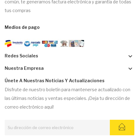
común, te generamos factura electrónica y garantía de todas
tus compras
Medios de pago
keyboard_arrow_down
Redes Sociales
keyboard_arrow_down
Nuestra Empresa
Únete A Nuestras Noticias Y Actualizaciones
Disfrute de nuestro boletín para mantenerse actualizado con
las últimas noticias y ventas especiales. ¡Deja tu dirección de
correo electrónico aquí!