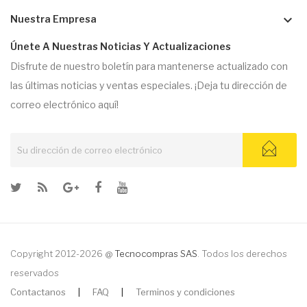
keyboard_arrow_down
Nuestra Empresa
Únete A Nuestras Noticias Y Actualizaciones
Disfrute de nuestro boletín para mantenerse actualizado con
las últimas noticias y ventas especiales. ¡Deja tu dirección de
correo electrónico aquí!
Copyright 2012-2026 @
Tecnocompras SAS
. Todos los derechos
reservados
Contactanos
|
FAQ
|
Terminos y condiciones