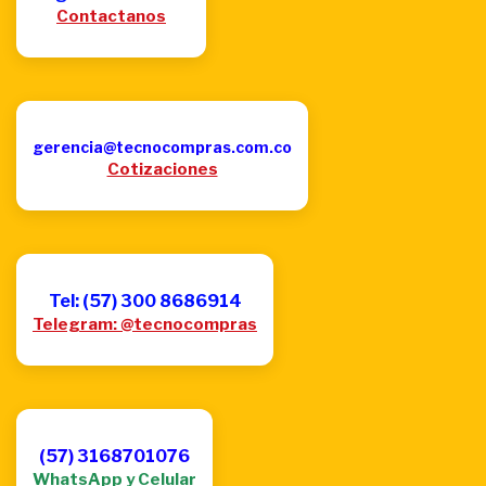
Contactanos
gerencia@tecnocompras.com.co
Cotizaciones
Tel: (57) 300 8686914
Telegram: @tecnocompras
(57) 3168701076
WhatsApp y Celular