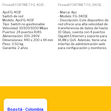
Firewall FORTINET FG-401F...
Firewall FORTINET FG-3401E...
ApcFG-401F
- Marca: Apc
Switch de red
- Modelo: FG-3401E
Modelo: ApcFG-401F
- Descripción: Este dispositivo de
Tipo: Switch no gestionable
red ofrece una alta velocidad de
Velocidad: 10/100/1000 Mbps
transferencia de datos de hasta
Puertos: 24 puertos RJ45
10 Gbps, cuenta con 4 puertos
Alimentación: 100-240V
Gigabit Ethernet y soporte para
Dimensiones: 440 x 200 x 44 mm
VLAN y QoS. Además, tiene una
Peso: 3.50 kg
interfaz de administración web
Garantía: 2 años
para configuración y monitoreo.
Bogotá - Colombia