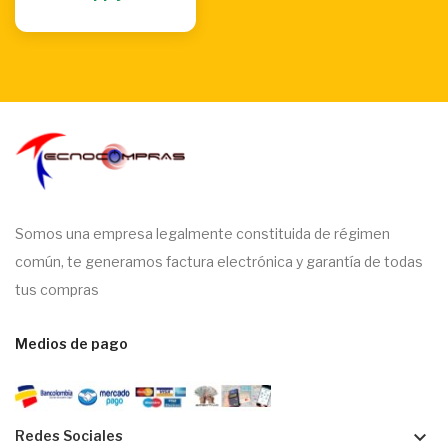
Somos una empresa legalmente constituida de régimen
común, te generamos factura electrónica y garantía de todas
tus compras
Medios de pago
keyboard_arrow_down
Redes Sociales