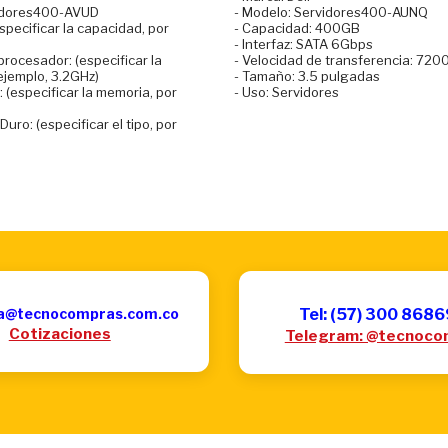
vidores400-AVUD
- Modelo: Servidores400-AUNQ
specificar la capacidad, por
- Capacidad: 400GB
- Interfaz: SATA 6Gbps
procesador: (especificar la
- Velocidad de transferencia: 72
ejemplo, 3.2GHz)
- Tamaño: 3.5 pulgadas
 (especificar la memoria, por
- Uso: Servidores
Duro: (especificar el tipo, por
a@tecnocompras.com.co
Tel: (57) 300 868
Cotizaciones
Telegram: @tecnoco