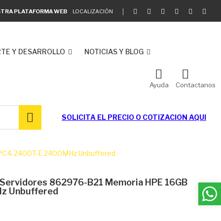
ESTRA PLATAFORMA WEB
LOCALIZACIÓN
TE Y DESARROLLO
NOTICIAS Y BLOG
Ayuda
Contactanos
SOLICITA EL
PRECIO O COTIZACION AQUI
8 PC4-2400T-E 2400MHz Unbuffered
p Servidores 862976-B21 Memoria HPE 16GB
z Unbuffered