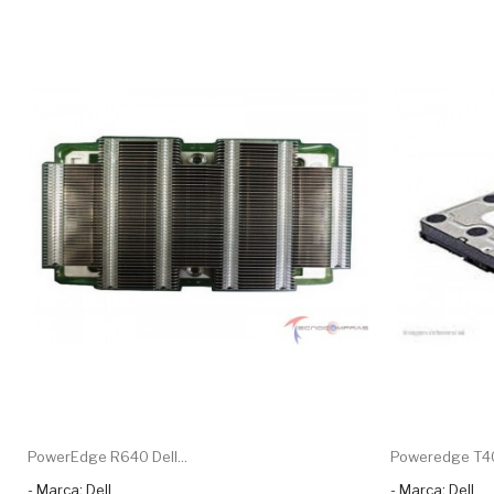
PowerEdge R640 Dell...
Poweredge T40 
- Marca: Dell
- Marca: Dell