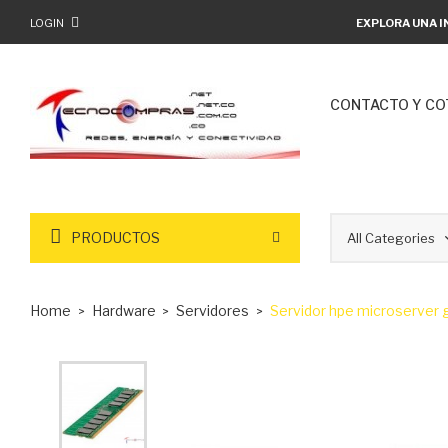
LOGIN
EXPLORA UNA I
CONTACTO Y CO
PRODUCTOS
Home
Hardware
Servidores
Servidor hpe microserver