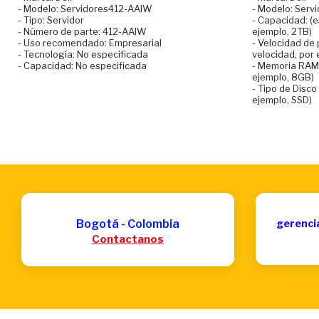
- Modelo: Servidores412-AAIW
- Modelo: Ser
- Tipo: Servidor
- Capacidad: (e
- Número de parte: 412-AAIW
ejemplo, 2TB)
- Uso recomendado: Empresarial
- Velocidad de 
- Tecnología: No especificada
velocidad, por 
- Capacidad: No especificada
- Memoria RAM:
ejemplo, 8GB)
- Tipo de Disco 
ejemplo, SSD)
Bogotá - Colombia
gerenci
Contactanos