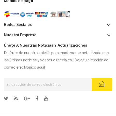
Medios de pago
keyboard_arrow_down
Redes Sociales
keyboard_arrow_down
Nuestra Empresa
Únete A Nuestras Noticias Y Actualizaciones
Disfrute de nuestro boletín para mantenerse actualizado con
las últimas noticias y ventas especiales. ¡Deja tu dirección de
correo electrónico aquí!