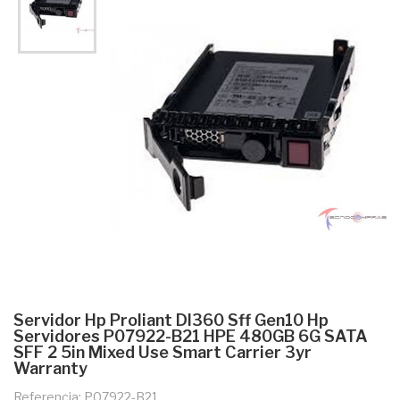
Servidor Hp Proliant Dl360 Sff Gen10 Hp
Servidores P07922-B21 HPE 480GB 6G SATA
SFF 2 5in Mixed Use Smart Carrier 3yr
Warranty
Referencia: P07922-B21