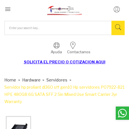

Ayuda
Contactanos
SOLICITA EL
PRECIO O COTIZACION AQUI
Home
Hardware
Servidores
Servidor hp proliant dl360 sff gen10 Hp servidores P07922-B21
HPE 480GB 6G SATA SFF 2 5in Mixed Use Smart Carrier 3yr
Warranty