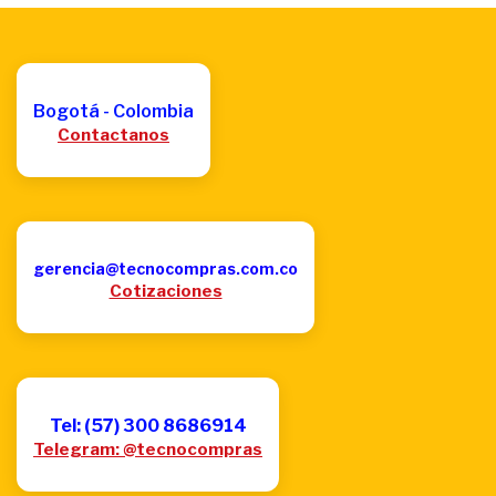
Bogotá - Colombia
Contactanos
gerencia@tecnocompras.com.co
Cotizaciones
Tel: (57) 300 8686914
Telegram: @tecnocompras