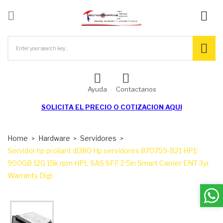

ck
Ayuda
Contactanos
SOLICITA EL
PRECIO O COTIZACION AQUI
Home
Hardware
Servidores
Servidor hp proliant dl380 Hp servidores 870759-B21 HPE
900GB 12G 15k rpm HPL SAS SFF 2 5in Smart Carrier ENT 3yr
Warranty Digi