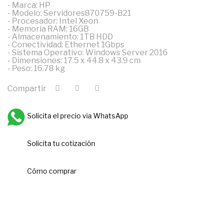
- Marca: HP
- Modelo: Servidores870759-B21
- Procesador: Intel Xeon
- Memoria RAM: 16GB
- Almacenamiento: 1TB HDD
- Conectividad: Ethernet 1Gbps
- Sistema Operativo: Windows Server 2016
- Dimensiones: 17.5 x 44.8 x 43.9 cm
- Peso: 16.78 kg
Compartir
Solicita el precio via WhatsApp
Solicita tu cotización
Cómo comprar