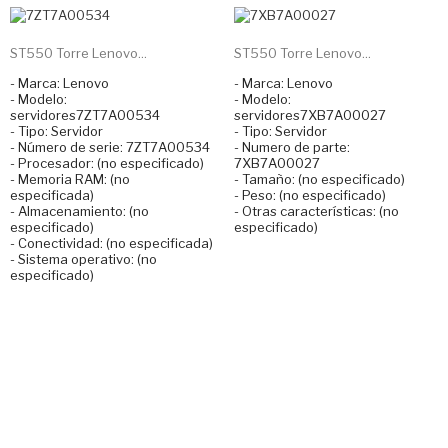
ST550 Torre Lenovo...
ST550 Torre Lenovo...
- Marca: Lenovo
- Marca: Lenovo
- Modelo:
- Modelo:
servidores7ZT7A00534
servidores7XB7A00027
- Tipo: Servidor
- Tipo: Servidor
- Número de serie: 7ZT7A00534
- Numero de parte:
- Procesador: (no especificado)
7XB7A00027
- Memoria RAM: (no
- Tamaño: (no especificado)
especificada)
- Peso: (no especificado)
- Almacenamiento: (no
- Otras características: (no
especificado)
especificado)
- Conectividad: (no especificada)
- Sistema operativo: (no
especificado)