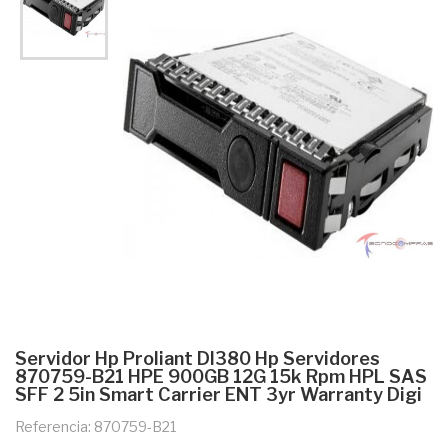
Servidor Hp Proliant Dl380 Hp Servidores
870759-B21 HPE 900GB 12G 15k Rpm HPL SAS
SFF 2 5in Smart Carrier ENT 3yr Warranty Digi
Referencia: 870759-B21