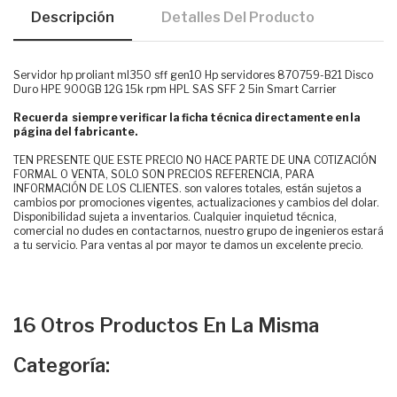
Descripción
Detalles Del Producto
Servidor hp proliant ml350 sff gen10 Hp servidores 870759-B21 Disco
Duro HPE 900GB 12G 15k rpm HPL SAS SFF 2 5in Smart Carrier
Recuerda siempre verificar la ficha técnica directamente en la
página del fabricante.
TEN PRESENTE QUE ESTE PRECIO NO HACE PARTE DE UNA COTIZACIÓN
FORMAL O VENTA, SOLO SON PRECIOS REFERENCIA, PARA
INFORMACIÓN DE LOS CLIENTES. son valores totales, están sujetos a
cambios por promociones vigentes, actualizaciones y cambios del dolar.
Disponibilidad sujeta a inventarios. Cualquier inquietud técnica,
comercial no dudes en contactarnos, nuestro grupo de ingenieros estará
a tu servicio. Para ventas al por mayor te damos un excelente precio.
16 Otros Productos En La Misma
Categoría: