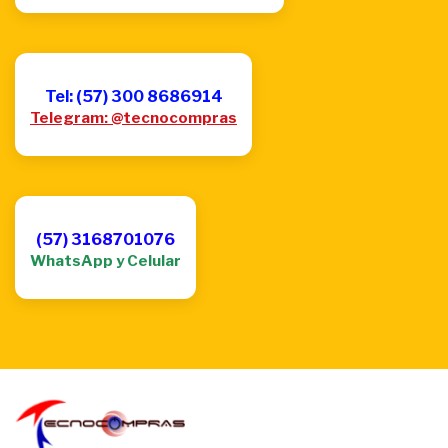
Tel: (57) 300 8686914
Telegram: @tecnocompras
(57) 3168701076
WhatsApp y Celular