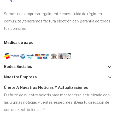
Somos una empresa legalmente constituida de régimen
común, te generamos factura electrónica y garantía de todas
tus compras
Medios de pago
keyboard_arrow_down
Redes Sociales
keyboard_arrow_down
Nuestra Empresa
Únete A Nuestras Noticias Y Actualizaciones
Disfrute de nuestro boletín para mantenerse actualizado con
las últimas noticias y ventas especiales. ¡Deja tu dirección de
correo electrónico aquí!