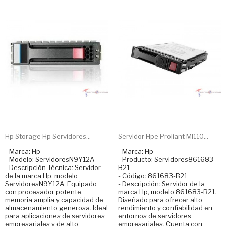
Hp Storage Hp Servidores...
Servidor Hpe Proliant Ml110...
- Marca: Hp
- Marca: Hp
- Modelo: ServidoresN9Y12A
- Producto: Servidores861683-
- Descripción Técnica: Servidor
B21
de la marca Hp, modelo
- Código: 861683-B21
ServidoresN9Y12A. Equipado
- Descripción: Servidor de la
con procesador potente,
marca Hp, modelo 861683-B21.
memoria amplia y capacidad de
Diseñado para ofrecer alto
almacenamiento generosa. Ideal
rendimiento y confiabilidad en
para aplicaciones de servidores
entornos de servidores
empresariales y de alto
empresariales. Cuenta con