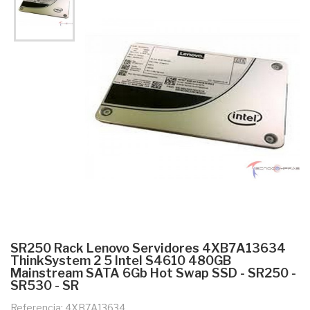
SR250 Rack Lenovo Servidores 4XB7A13634
ThinkSystem 2 5 Intel S4610 480GB
Mainstream SATA 6Gb Hot Swap SSD - SR250 -
SR530 - SR
Referencia: 4XB7A13634