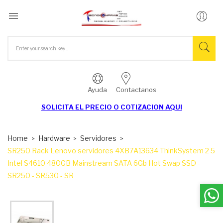

Ayuda
Contactanos
SOLICITA EL
PRECIO O COTIZACION AQUI
Home
Hardware
Servidores
SR250 Rack Lenovo servidores 4XB7A13634 ThinkSystem 2 5
Intel S4610 480GB Mainstream SATA 6Gb Hot Swap SSD -
SR250 - SR530 - SR