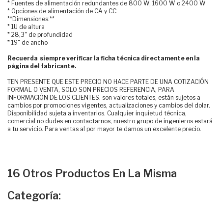
* Fuentes de alimentación redundantes de 800 W, 1600 W o 2400 W
* Opciones de alimentación de CA y CC
**Dimensiones:**
* 1U de altura
* 28,3" de profundidad
* 19" de ancho
Recuerda siempre verificar la ficha técnica directamente en la
página del fabricante.
TEN PRESENTE QUE ESTE PRECIO NO HACE PARTE DE UNA COTIZACIÓN
FORMAL O VENTA, SOLO SON PRECIOS REFERENCIA, PARA
INFORMACIÓN DE LOS CLIENTES. son valores totales, están sujetos a
cambios por promociones vigentes, actualizaciones y cambios del dolar.
Disponibilidad sujeta a inventarios. Cualquier inquietud técnica,
comercial no dudes en contactarnos, nuestro grupo de ingenieros estará
a tu servicio. Para ventas al por mayor te damos un excelente precio.
16 Otros Productos En La Misma
Categoría: