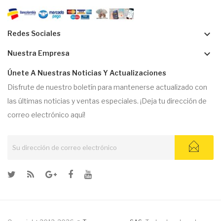
keyboard_arrow_down
Redes Sociales
keyboard_arrow_down
Nuestra Empresa
Únete A Nuestras Noticias Y Actualizaciones
Disfrute de nuestro boletín para mantenerse actualizado con
las últimas noticias y ventas especiales. ¡Deja tu dirección de
correo electrónico aquí!