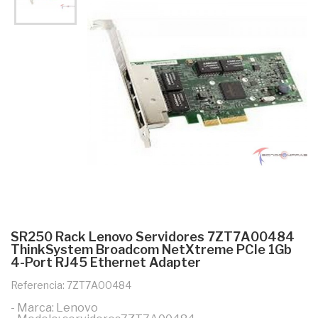
SR250 Rack Lenovo Servidores 7ZT7A00484
ThinkSystem Broadcom NetXtreme PCIe 1Gb
4-Port RJ45 Ethernet Adapter
Referencia: 7ZT7A00484
- Marca: Lenovo