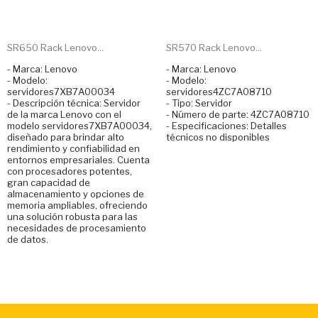
SR650 Rack Lenovo...
SR570 Rack Lenovo...
- Marca: Lenovo
- Marca: Lenovo
- Modelo:
- Modelo:
servidores7XB7A00034
servidores4ZC7A08710
- Descripción técnica: Servidor
- Tipo: Servidor
de la marca Lenovo con el
- Número de parte: 4ZC7A08710
modelo servidores7XB7A00034,
- Especificaciones: Detalles
diseñado para brindar alto
técnicos no disponibles
rendimiento y confiabilidad en
entornos empresariales. Cuenta
con procesadores potentes,
gran capacidad de
almacenamiento y opciones de
memoria ampliables, ofreciendo
una solución robusta para las
necesidades de procesamiento
de datos.