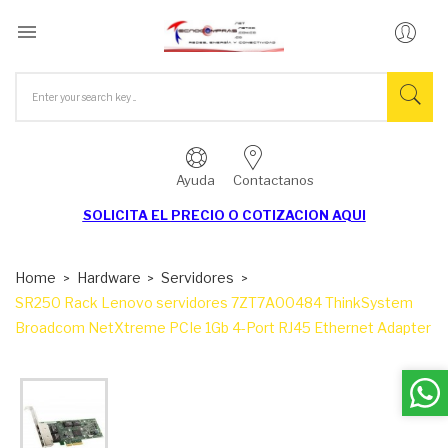

Ayuda
Contactanos
SOLICITA EL
PRECIO O COTIZACION AQUI
Home
Hardware
Servidores
SR250 Rack Lenovo servidores 7ZT7A00484 ThinkSystem
Broadcom NetXtreme PCIe 1Gb 4-Port RJ45 Ethernet Adapter