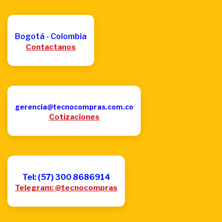
Bogotá - Colombia
Contactanos
gerencia@tecnocompras.com.co
Cotizaciones
Tel: (57) 300 8686914
Telegram: @tecnocompras