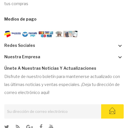
tus compras
Medios de pago
keyboard_arrow_down
Redes Sociales
keyboard_arrow_down
Nuestra Empresa
Únete A Nuestras Noticias Y Actualizaciones
Disfrute de nuestro boletín para mantenerse actualizado con
las últimas noticias y ventas especiales. ¡Deja tu dirección de
correo electrónico aquí!