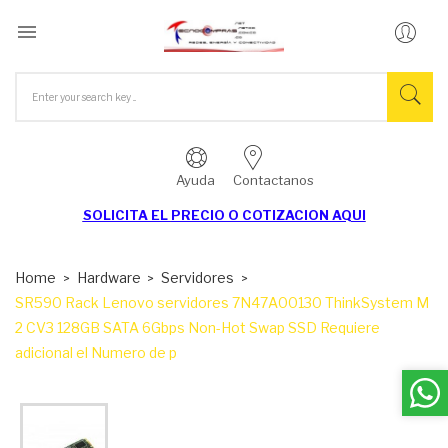

Ayuda
Contactanos
SOLICITA EL
PRECIO O COTIZACION AQUI
Home
Hardware
Servidores
SR590 Rack Lenovo servidores 7N47A00130 ThinkSystem M
2 CV3 128GB SATA 6Gbps Non-Hot Swap SSD Requiere
adicional el Numero de p