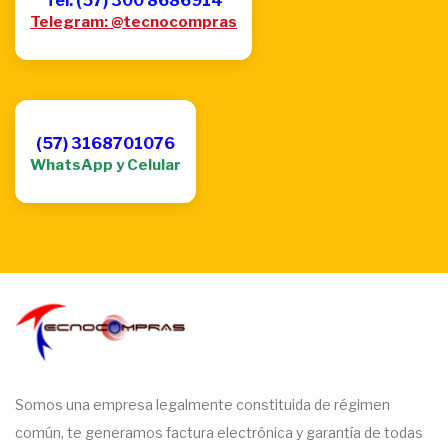
Tel: (57) 300 8686914
Telegram: @tecnocompras
(57) 3168701076
WhatsApp y Celular
Somos una empresa legalmente constituida de régimen
común, te generamos factura electrónica y garantía de todas