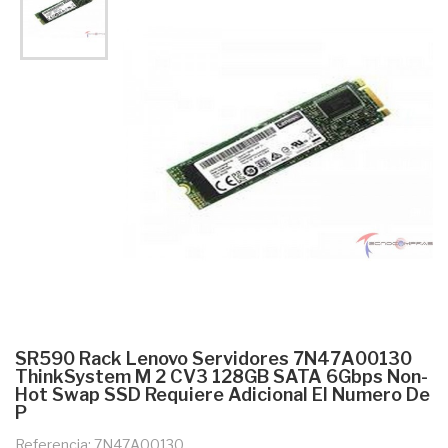
SR590 Rack Lenovo Servidores 7N47A00130
ThinkSystem M 2 CV3 128GB SATA 6Gbps Non-
Hot Swap SSD Requiere Adicional El Numero De
P
Referencia: 7N47A00130