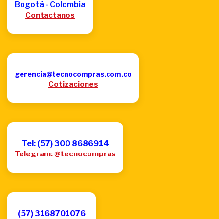
Bogotá - Colombia
Contactanos
gerencia@tecnocompras.com.co
Cotizaciones
Tel: (57) 300 8686914
Telegram: @tecnocompras
(57) 3168701076