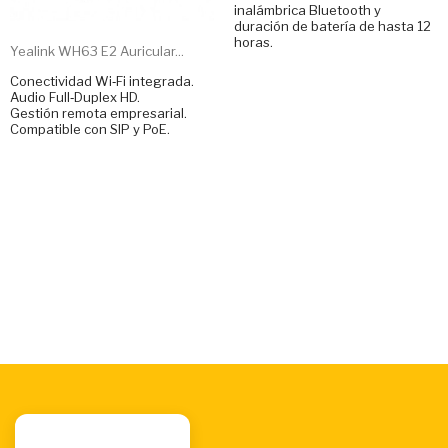
inalámbrica Bluetooth y
duración de batería de hasta 12
horas.
Yealink WH63 E2 Auricular...
Conectividad Wi‑Fi integrada.
Audio Full‑Duplex HD.
Gestión remota empresarial.
Compatible con SIP y PoE.