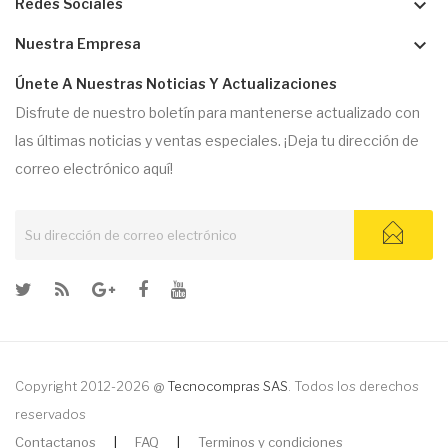
keyboard_arrow_down
Redes Sociales
keyboard_arrow_down
Nuestra Empresa
Únete A Nuestras Noticias Y Actualizaciones
Disfrute de nuestro boletín para mantenerse actualizado con
las últimas noticias y ventas especiales. ¡Deja tu dirección de
correo electrónico aquí!
Copyright 2012-2026 @
Tecnocompras SAS
. Todos los derechos
reservados
Contactanos
|
FAQ
|
Terminos y condiciones