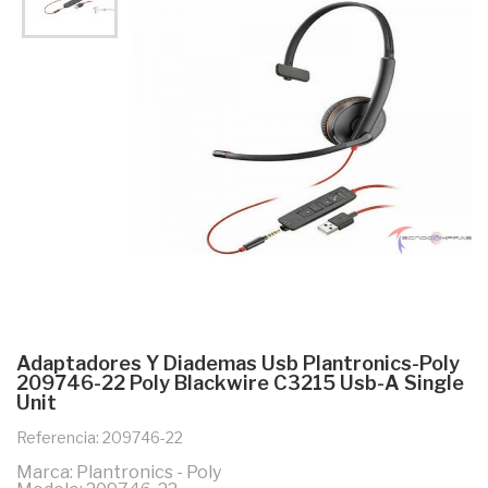
Adaptadores Y Diademas Usb Plantronics-Poly
209746-22 Poly Blackwire C3215 Usb-A Single
Unit
Referencia: 209746-22
Marca: Plantronics - Poly