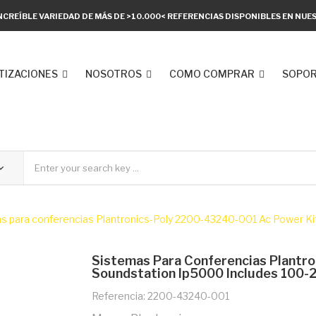
NCREÍBLE VARIEDAD DE MÁS DE >10.000< REFERENCIAS DISPONIBLES EN NU
TIZACIONES
NOSOTROS
COMO COMPRAR
SOPOR
s para conferencias Plantronics-Poly 2200-43240-001 Ac Power Ki
Sistemas Para Conferencias Plantr
Soundstation Ip5000 Includes 100
Referencia: 2200-43240-001