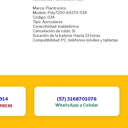
Marca: Plantronics
Modelo: Poly7200-64270-034
Código: 034
Tipo: Auriculares
Conectividad: Inalámbrica
Cancelación de ruido: Sí
Duración de la batería: Hasta 13 horas
Compatibilidad: PC, teléfonos móviles y tabletas
6914
(57) 3168701076
mpras
WhatsApp y Celular