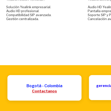
Solución Yealink empresarial.
Audio HD Yeali
Audio HD profesional.
Pantalla empres
Compatibilidad SIP avanzada.
Soporte SIP y P
Gestión centralizada.
Cancelación av
Bogotá - Colombia
gerenci
Contactanos