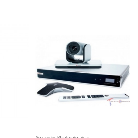
Accesorios Plantronics-Poly...