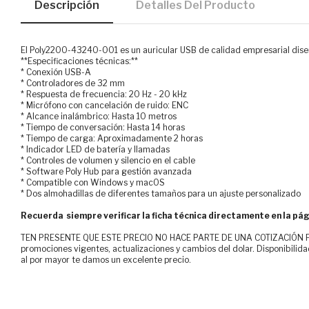
Descripción
Detalles Del Producto
El Poly2200-43240-001 es un auricular USB de calidad empresarial dise
**Especificaciones técnicas:**
* Conexión USB-A
* Controladores de 32 mm
* Respuesta de frecuencia: 20 Hz - 20 kHz
* Micrófono con cancelación de ruido: ENC
* Alcance inalámbrico: Hasta 10 metros
* Tiempo de conversación: Hasta 14 horas
* Tiempo de carga: Aproximadamente 2 horas
* Indicador LED de batería y llamadas
* Controles de volumen y silencio en el cable
* Software Poly Hub para gestión avanzada
* Compatible con Windows y macOS
* Dos almohadillas de diferentes tamaños para un ajuste personalizado
Recuerda siempre verificar la ficha técnica directamente en la pág
TEN PRESENTE QUE ESTE PRECIO NO HACE PARTE DE UNA COTIZACIÓN FOR
promociones vigentes, actualizaciones y cambios del dolar. Disponibilida
al por mayor te damos un excelente precio.