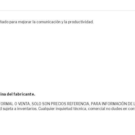
ñado para mejorar la comunicación y la productividad.
ina del fabricante.
MAL O VENTA, SOLO SON PRECIOS REFERENCIA, PARA INFORMACIÓN DE LOS CLI
d sujeta a inventarios. Cualquier inquietud técnica, comercial no dudes en con