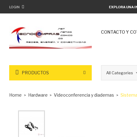
LOGIN
EXPLORA UNA I
CONTACTO Y CO
PRODUCTOS
Home
Hardware
Videoconferencia y diademas
Sistema