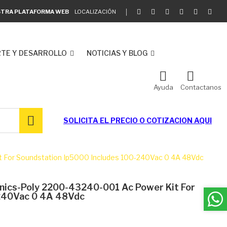
ESTRA PLATAFORMA WEB
LOCALIZACIÓN
TE Y DESARROLLO
NOTICIAS Y BLOG
Ayuda
Contactanos
SOLICITA EL
PRECIO O COTIZACION AQUI
t For Soundstation Ip5000 Includes 100-240Vac 0 4A 48Vdc
onics-Poly 2200-43240-001 Ac Power Kit For
-240Vac 0 4A 48Vdc