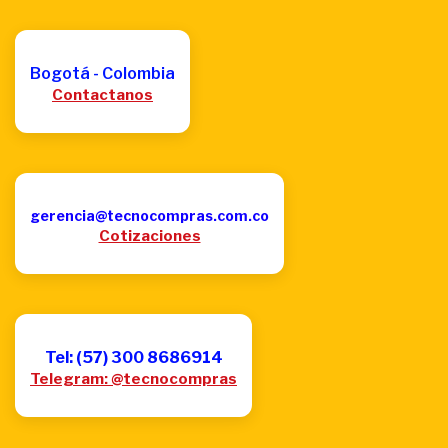
Bogotá - Colombia
Contactanos
gerencia@tecnocompras.com.co
Cotizaciones
Tel: (57) 300 8686914
Telegram: @tecnocompras