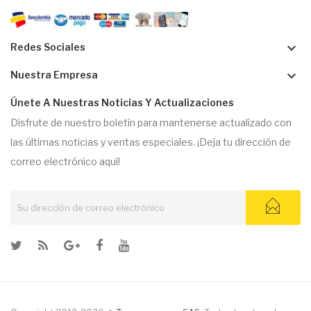
keyboard_arrow_down
Redes Sociales
keyboard_arrow_down
Nuestra Empresa
Únete A Nuestras Noticias Y Actualizaciones
Disfrute de nuestro boletín para mantenerse actualizado con
las últimas noticias y ventas especiales. ¡Deja tu dirección de
correo electrónico aquí!