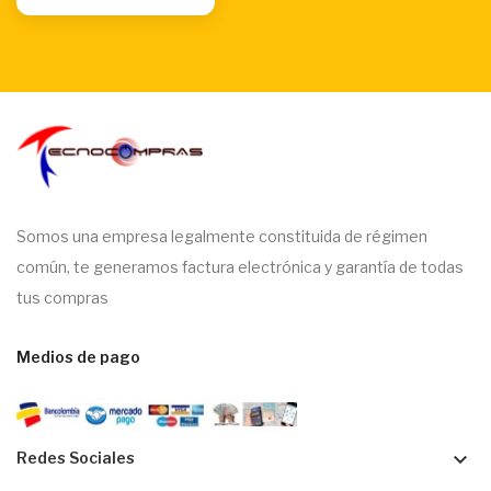
Somos una empresa legalmente constituida de régimen
común, te generamos factura electrónica y garantía de todas
tus compras
Medios de pago
keyboard_arrow_down
Redes Sociales