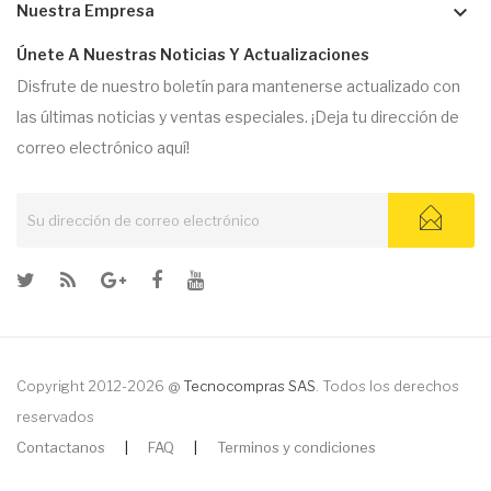
keyboard_arrow_down
Nuestra Empresa
Únete A Nuestras Noticias Y Actualizaciones
Disfrute de nuestro boletín para mantenerse actualizado con
las últimas noticias y ventas especiales. ¡Deja tu dirección de
correo electrónico aquí!
Copyright 2012-2026 @
Tecnocompras SAS
. Todos los derechos
reservados
Contactanos
|
FAQ
|
Terminos y condiciones