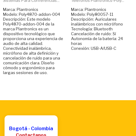
Sistemas Para Conferencias...
Telefonos Plantronics-Poly...
Marca: Plantronics
Marca: Plantronics
Modelo: Poly4870-addon-004
Modelo: Poly80057-11
Descripción: Este modelo
Descripción: Auriculares
Poly4870-addon-004 de la
inalámbricos con micrófono
marca Plantronics es un
Tecnología: Bluetooth
dispositivo tecnológico que
Cancelación de ruido: Sí
proporciona una experiencia de
Autonomía de la batería: 24
audio de alta calidad.
horas
Conectividad inalámbrica,
Conexión: USB-A/USB-C
micrófono de alta definición y
cancelación de ruido para una
comunicación clara. Diseño
cómodo y ergonómico para
largas sesiones de uso.
Bogotá - Colombia
Contactanos