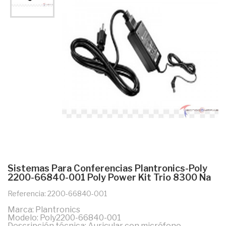
Sistemas Para Conferencias Plantronics-Poly
2200-66840-001 Poly Power Kit Trio 8300 Na
Referencia: 2200-66840-001
Marca: Plantronics
Modelo: Poly2200-66840-001
Descripción técnica: Auricular con micrófono