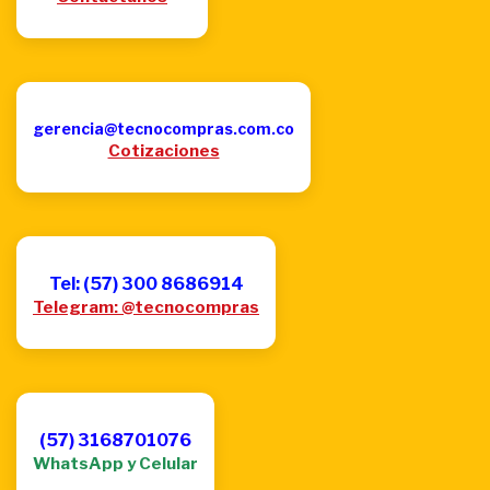
gerencia@tecnocompras.com.co
Cotizaciones
Tel: (57) 300 8686914
Telegram: @tecnocompras
(57) 3168701076
WhatsApp y Celular