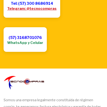
Tel: (57) 300 8686914
Telegram: @tecnocompras
(57) 3168701076
WhatsApp y Celular
Somos una empresa legalmente constituida de régimen
común, te generamos factura electrónica y garantía de todas