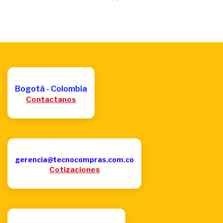
Bogotá - Colombia
Contactanos
gerencia@tecnocompras.com.co
Cotizaciones