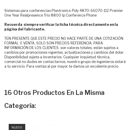
Sistemas para conferencias Plantronics-Poly 4870-66070-112 Premier
One Year Realpresence Trio 8800 Ip Conference Phone
Recuerda siempre verificar la ficha técnica directamente en la
página del fabricante.
TEN PRESENTE QUE ESTE PRECIO NO HACE PARTE DE UNA COTIZACIÓN
FORMAL O VENTA, SOLO SON PRECIOS REFERENCIA, PARA
INFORMACIÓN DE LOS CLIENTES. son valores totales, están sujetos a
cambios por promociones vigentes, actualizaciones y cambios del dolar.
Disponibilidad sujeta a inventarios. Cualquier inquietud técnica,
comercial no dudes en contactarnos, nuestro grupo de ingenieros estará
a tu servicio. Para ventas al por mayor te damos un excelente precio.
16 Otros Productos En La Misma
Categoría:
NUEVO