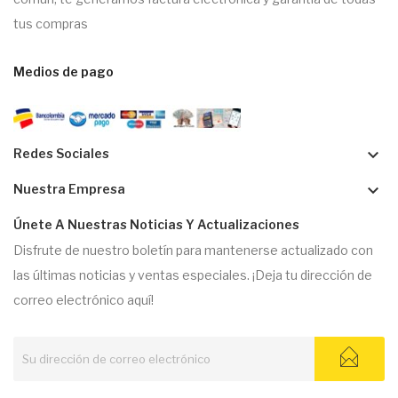
tus compras
Medios de pago
keyboard_arrow_down
Redes Sociales
keyboard_arrow_down
Nuestra Empresa
Únete A Nuestras Noticias Y Actualizaciones
Disfrute de nuestro boletín para mantenerse actualizado con
las últimas noticias y ventas especiales. ¡Deja tu dirección de
correo electrónico aquí!