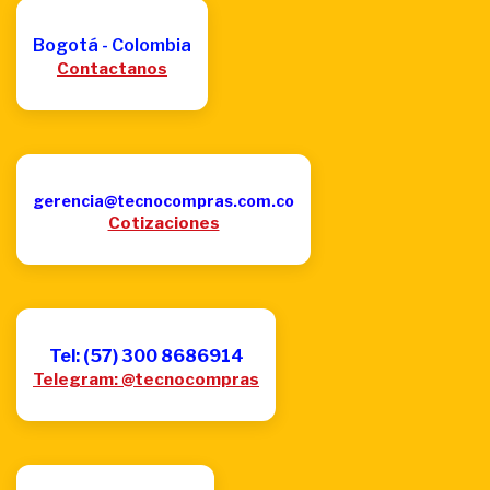
Bogotá - Colombia
Contactanos
gerencia@tecnocompras.com.co
Cotizaciones
Tel: (57) 300 8686914
Telegram: @tecnocompras