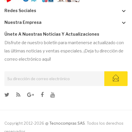
keyboard_arrow_down
Redes Sociales
keyboard_arrow_down
Nuestra Empresa
Únete A Nuestras Noticias Y Actualizaciones
Disfrute de nuestro boletín para mantenerse actualizado con
las últimas noticias y ventas especiales. ¡Deja tu dirección de
correo electrónico aquí!
Copyright 2012-2026 @
Tecnocompras SAS
. Todos los derechos
reservados