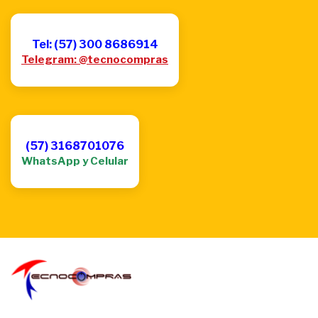
Tel: (57) 300 8686914
Telegram: @tecnocompras
(57) 3168701076
WhatsApp y Celular