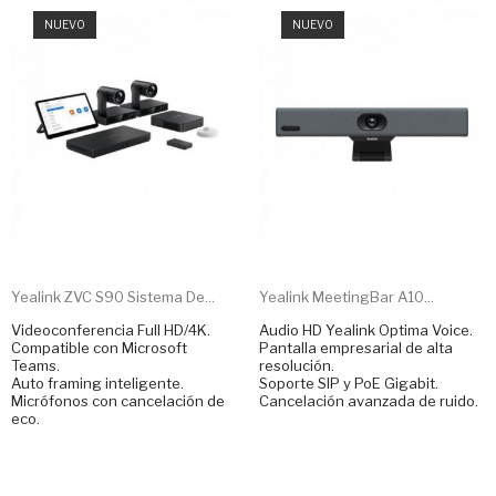
NUEVO
NUEVO
Yealink ZVC S90 Sistema De...
Yealink MeetingBar A10...
Videoconferencia Full HD/4K.
Audio HD Yealink Optima Voice.
Compatible con Microsoft
Pantalla empresarial de alta
Teams.
resolución.
Auto framing inteligente.
Soporte SIP y PoE Gigabit.
Micrófonos con cancelación de
Cancelación avanzada de ruido.
eco.