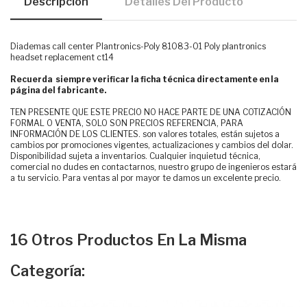
Descripción
Detalles Del Producto
Diademas call center Plantronics-Poly 81083-01 Poly plantronics
headset replacement ct14
Recuerda siempre verificar la ficha técnica directamente en la
página del fabricante.
TEN PRESENTE QUE ESTE PRECIO NO HACE PARTE DE UNA COTIZACIÓN
FORMAL O VENTA, SOLO SON PRECIOS REFERENCIA, PARA
INFORMACIÓN DE LOS CLIENTES. son valores totales, están sujetos a
cambios por promociones vigentes, actualizaciones y cambios del dolar.
Disponibilidad sujeta a inventarios. Cualquier inquietud técnica,
comercial no dudes en contactarnos, nuestro grupo de ingenieros estará
a tu servicio. Para ventas al por mayor te damos un excelente precio.
16 Otros Productos En La Misma
Categoría: