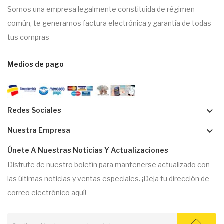
Somos una empresa legalmente constituida de régimen
común, te generamos factura electrónica y garantía de todas
tus compras
Medios de pago
keyboard_arrow_down
Redes Sociales
keyboard_arrow_down
Nuestra Empresa
Únete A Nuestras Noticias Y Actualizaciones
Disfrute de nuestro boletín para mantenerse actualizado con
las últimas noticias y ventas especiales. ¡Deja tu dirección de
correo electrónico aquí!