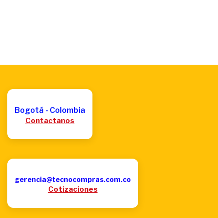
Bogotá - Colombia
Contactanos
gerencia@tecnocompras.com.co
Cotizaciones