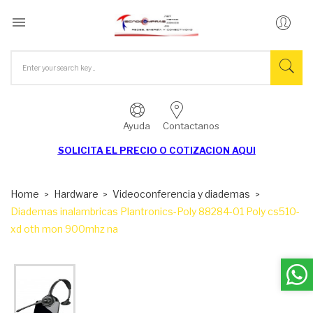

Ayuda
Contactanos
SOLICITA EL
PRECIO O COTIZACION AQUI
Home
Hardware
Videoconferencia y diademas
Diademas inalambricas Plantronics-Poly 88284-01 Poly cs510-
xd oth mon 900mhz na