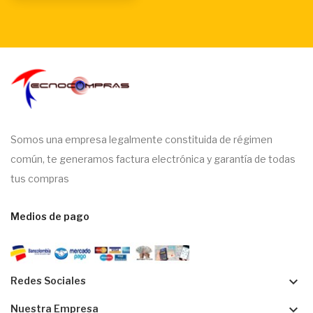
Somos una empresa legalmente constituida de régimen
común, te generamos factura electrónica y garantía de todas
tus compras
Medios de pago
keyboard_arrow_down
Redes Sociales
keyboard_arrow_down
Nuestra Empresa