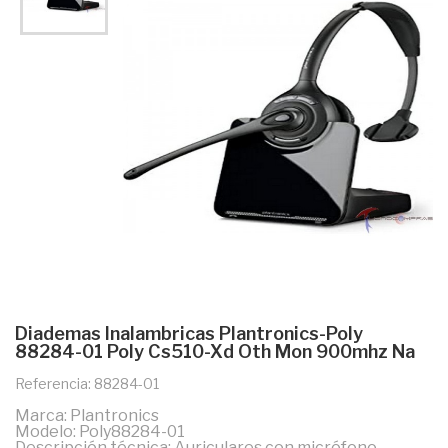
Diademas Inalambricas Plantronics-Poly
88284-01 Poly Cs510-Xd Oth Mon 900mhz Na
Referencia: 88284-01
Marca: Plantronics
Modelo: Poly88284-01
Descripción técnica: Auriculares con micrófono,