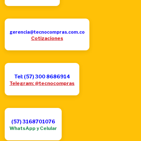
gerencia@tecnocompras.com.co
Cotizaciones
Tel: (57) 300 8686914
Telegram: @tecnocompras
(57) 3168701076
WhatsApp y Celular