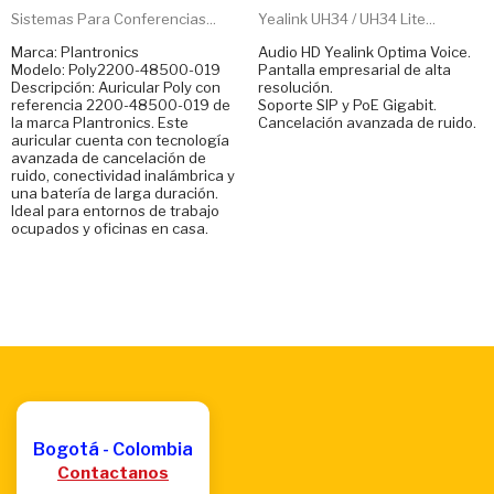
Sistemas Para Conferencias...
Yealink UH34 / UH34 Lite...
Marca: Plantronics
Audio HD Yealink Optima Voice.
Modelo: Poly2200-48500-019
Pantalla empresarial de alta
Descripción: Auricular Poly con
resolución.
referencia 2200-48500-019 de
Soporte SIP y PoE Gigabit.
la marca Plantronics. Este
Cancelación avanzada de ruido.
auricular cuenta con tecnología
avanzada de cancelación de
ruido, conectividad inalámbrica y
una batería de larga duración.
Ideal para entornos de trabajo
ocupados y oficinas en casa.
Bogotá - Colombia
Contactanos