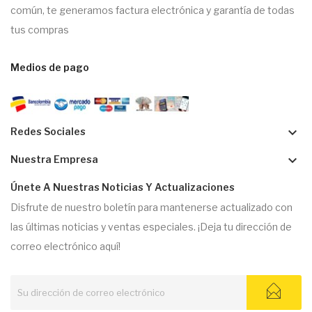
común, te generamos factura electrónica y garantía de todas
tus compras
Medios de pago
keyboard_arrow_down
Redes Sociales
keyboard_arrow_down
Nuestra Empresa
Únete A Nuestras Noticias Y Actualizaciones
Disfrute de nuestro boletín para mantenerse actualizado con
las últimas noticias y ventas especiales. ¡Deja tu dirección de
correo electrónico aquí!