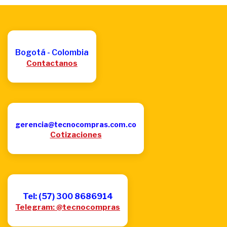
Bogotá - Colombia
Contactanos
gerencia@tecnocompras.com.co
Cotizaciones
Tel: (57) 300 8686914
Telegram: @tecnocompras