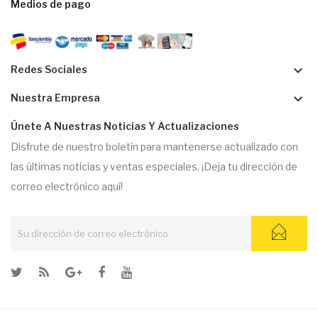
Medios de pago
keyboard_arrow_down
Redes Sociales
keyboard_arrow_down
Nuestra Empresa
Únete A Nuestras Noticias Y Actualizaciones
Disfrute de nuestro boletín para mantenerse actualizado con
las últimas noticias y ventas especiales. ¡Deja tu dirección de
correo electrónico aquí!