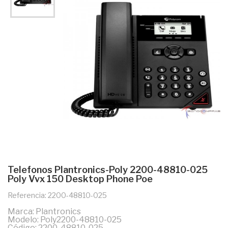
Telefonos Plantronics-Poly 2200-48810-025
Poly Vvx 150 Desktop Phone Poe
Referencia: 2200-48810-025
Marca: Plantronics
Modelo: Poly2200-48810-025
Código: 2200-48810-025