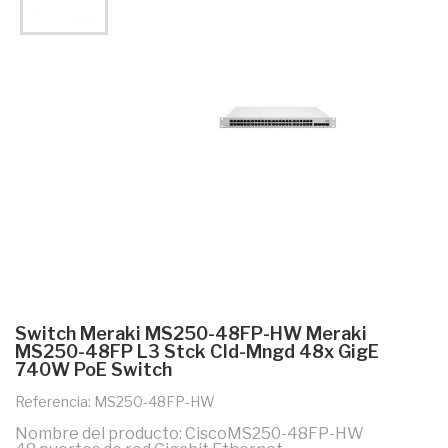
Switch Meraki MS250-48FP-HW Meraki
MS250-48FP L3 Stck Cld-Mngd 48x GigE
740W PoE Switch
Referencia: MS250-48FP-HW
Nombre del producto: CiscoMS250-48FP-HW