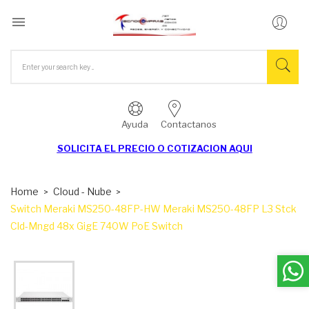

Ayuda
Contactanos
SOLICITA EL
PRECIO O COTIZACION AQUI
Home
Cloud - Nube
Switch Meraki MS250-48FP-HW Meraki MS250-48FP L3 Stck
Cld-Mngd 48x GigE 740W PoE Switch