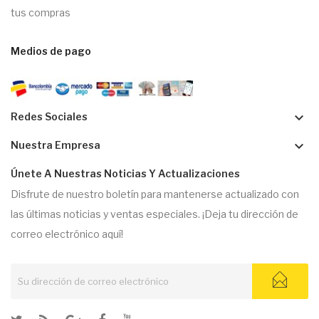
tus compras
Medios de pago
keyboard_arrow_down
Redes Sociales
keyboard_arrow_down
Nuestra Empresa
Únete A Nuestras Noticias Y Actualizaciones
Disfrute de nuestro boletín para mantenerse actualizado con
las últimas noticias y ventas especiales. ¡Deja tu dirección de
correo electrónico aquí!