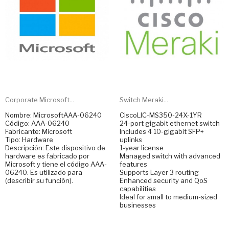
Corporate Microsoft...
Switch Meraki...
Nombre: MicrosoftAAA-06240
CiscoLIC-MS350-24X-1YR
Código: AAA-06240
24-port gigabit ethernet switch
Fabricante: Microsoft
Includes 4 10-gigabit SFP+
Tipo: Hardware
uplinks
Descripción: Este dispositivo de
1-year license
hardware es fabricado por
Managed switch with advanced
Microsoft y tiene el código AAA-
features
06240. Es utilizado para
Supports Layer 3 routing
(describir su función).
Enhanced security and QoS
capabilities
Ideal for small to medium-sized
businesses