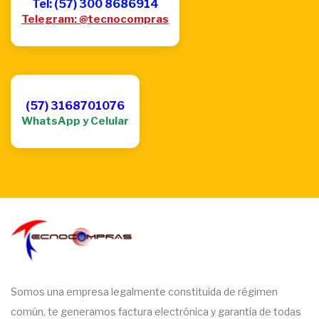
Tel: (57) 300 8686914
Telegram: @tecnocompras
(57) 3168701076
WhatsApp y Celular
Somos una empresa legalmente constituida de régimen
común, te generamos factura electrónica y garantía de todas