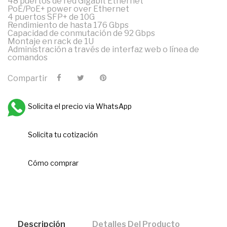
48 puertos de red Gigabit Ethernet
PoE/PoE+ power over Ethernet
4 puertos SFP+ de 10G
Rendimiento de hasta 176 Gbps
Capacidad de conmutación de 92 Gbps
Montaje en rack de 1U
Administración a través de interfaz web o línea de
comandos
Compartir
Solicita el precio via WhatsApp
Solicita tu cotización
Cómo comprar
Descripción
Detalles Del Producto