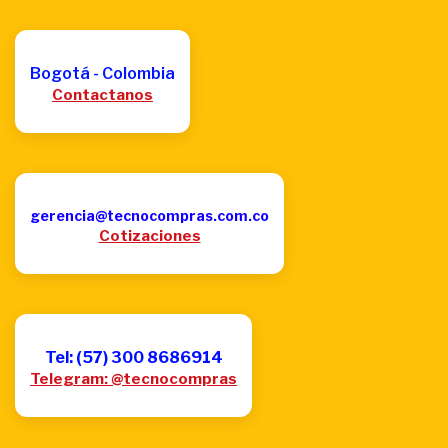
Bogotá - Colombia
Contactanos
gerencia@tecnocompras.com.co
Cotizaciones
Tel: (57) 300 8686914
Telegram: @tecnocompras