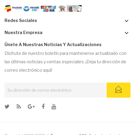
keyboard_arrow_down
Redes Sociales
keyboard_arrow_down
Nuestra Empresa
Únete A Nuestras Noticias Y Actualizaciones
Disfrute de nuestro boletín para mantenerse actualizado con
las últimas noticias y ventas especiales. ¡Deja tu dirección de
correo electrónico aquí!