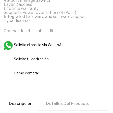
48-port managed switch
Layer 2 access
Lifetime warranty
Supports Power over Ethernet (PoE+)
Integrated hardware and software support
1 year license
Compartir
Solicita el precio via WhatsApp
Solicita tu cotización
Cómo comprar
Descripción
Detalles Del Producto