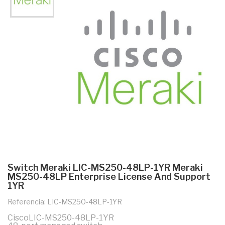
Switch Meraki LIC-MS250-48LP-1YR Meraki
MS250-48LP Enterprise License And Support
1YR
Referencia: LIC-MS250-48LP-1YR
CiscoLIC-MS250-48LP-1YR