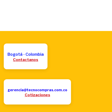
Bogotá - Colombia
Contactanos
gerencia@tecnocompras.com.co
Cotizaciones