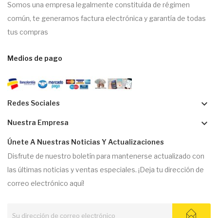
Somos una empresa legalmente constituida de régimen
común, te generamos factura electrónica y garantía de todas
tus compras
Medios de pago
keyboard_arrow_down
Redes Sociales
keyboard_arrow_down
Nuestra Empresa
Únete A Nuestras Noticias Y Actualizaciones
Disfrute de nuestro boletín para mantenerse actualizado con
las últimas noticias y ventas especiales. ¡Deja tu dirección de
correo electrónico aquí!