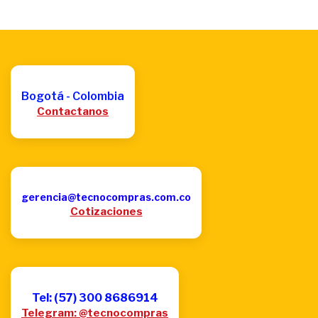
Bogotá - Colombia
Contactanos
gerencia@tecnocompras.com.co
Cotizaciones
Tel: (57) 300 8686914
Telegram: @tecnocompras