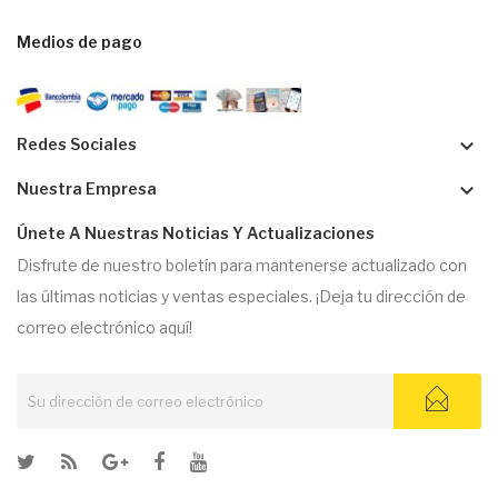
Medios de pago
keyboard_arrow_down
Redes Sociales
keyboard_arrow_down
Nuestra Empresa
Únete A Nuestras Noticias Y Actualizaciones
Disfrute de nuestro boletín para mantenerse actualizado con
las últimas noticias y ventas especiales. ¡Deja tu dirección de
correo electrónico aquí!