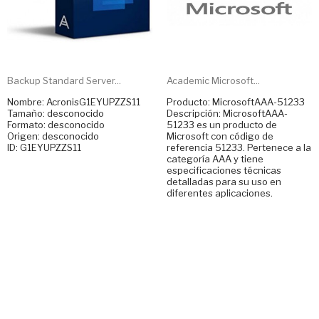
Backup Standard Server...
Academic Microsoft...
Nombre: AcronisG1EYUPZZS11
Producto: MicrosoftAAA-51233
Tamaño: desconocido
Descripción: MicrosoftAAA-
Formato: desconocido
51233 es un producto de
Origen: desconocido
Microsoft con código de
ID: G1EYUPZZS11
referencia 51233. Pertenece a la
categoría AAA y tiene
especificaciones técnicas
detalladas para su uso en
diferentes aplicaciones.