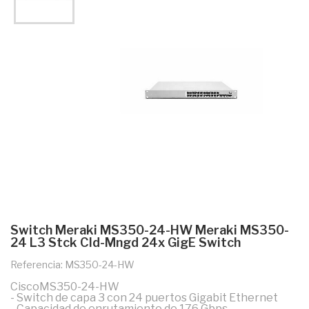
Switch Meraki MS350-24-HW Meraki MS350-
24 L3 Stck Cld-Mngd 24x GigE Switch
Referencia: MS350-24-HW
CiscoMS350-24-HW
- Switch de capa 3 con 24 puertos Gigabit Ethernet
- Capacidad de enrutamiento de 176 Gbps