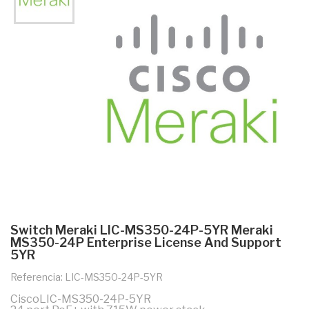
Switch Meraki LIC-MS350-24P-5YR Meraki
MS350-24P Enterprise License And Support
5YR
Referencia: LIC-MS350-24P-5YR
CiscoLIC-MS350-24P-5YR