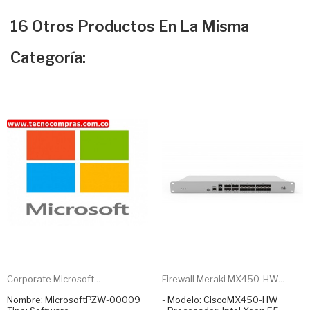
16 Otros Productos En La Misma
Categoría:
Corporate Microsoft...
Firewall Meraki MX450-HW...
Nombre: MicrosoftPZW-00009
- Modelo: CiscoMX450-HW