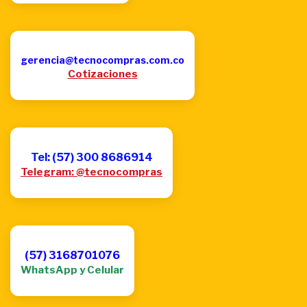
gerencia@tecnocompras.com.co
Cotizaciones
Tel: (57) 300 8686914
Telegram: @tecnocompras
(57) 3168701076
WhatsApp y Celular