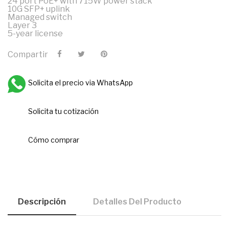
24 port PoE+ with 715W power stack
10G SFP+ uplink
Managed switch
Layer 3
5-year license
Compartir
Solicita el precio via WhatsApp
Solicita tu cotización
Cómo comprar
Descripción
Detalles Del Producto