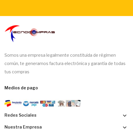
Somos una empresa legalmente constituida de régimen
común, te generamos factura electrónica y garantía de todas
tus compras
Medios de pago
keyboard_arrow_down
Redes Sociales
keyboard_arrow_down
Nuestra Empresa