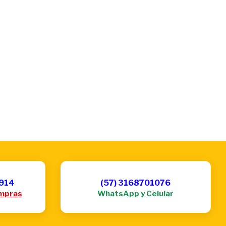
6914
(57) 3168701076
mpras
WhatsApp y Celular