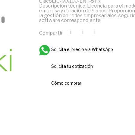
CiscoLIC-MX100-ENT-5YR
Descripción técnica: Licencia para el mod
empresa y duración de 5 años. Proporciona
la gestión de redes empresariales, seguri
software correspondiente.
Compartir
Solicita el precio via WhatsApp
Solicita tu cotización
Cómo comprar