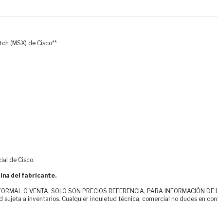
itch (MSX) de Cisco**
ial de Cisco.
ina del fabricante.
MAL O VENTA, SOLO SON PRECIOS REFERENCIA, PARA INFORMACIÓN DE LOS CLI
d sujeta a inventarios. Cualquier inquietud técnica, comercial no dudes en con