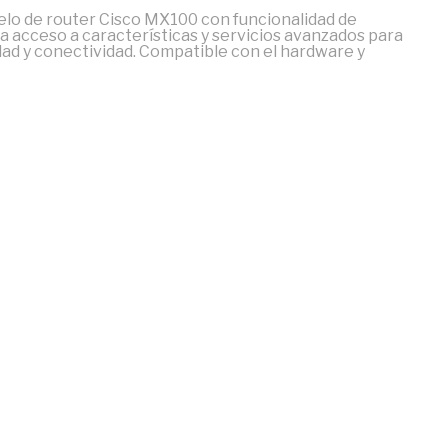
elo de router Cisco MX100 con funcionalidad de
 acceso a características y servicios avanzados para
dad y conectividad. Compatible con el hardware y