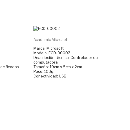
Academic Microsoft...
Marca: Microsoft
Modelo: ECD-00002
Descripción técnica: Controlador de
computadora
pecificadas
Tamaño: 10cm x 5cm x 2cm
Peso: 100g
Conectividad: USB