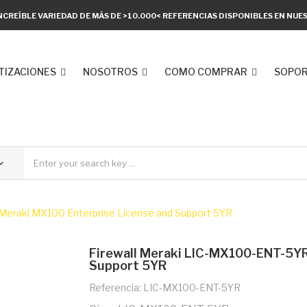
NCREÍBLE VARIEDAD DE MÁS DE >10.000< REFERENCIAS DISPONIBLES EN NU
TIZACIONES
NOSOTROS
COMO COMPRAR
SOPOR
Meraki MX100 Enterprise License and Support 5YR
Firewall Meraki LIC-MX100-ENT-5YR
Support 5YR
Referencia: LIC-MX100-ENT-5YR