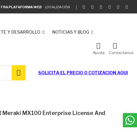
ESTRA PLATAFORMA WEB
LOCALIZACIÓN
TE Y DESARROLLO
NOTICIAS Y BLOG
Ayuda
Contactanos
SOLICITA EL
PRECIO O COTIZACION AQUI
 Meraki MX100 Enterprise License And