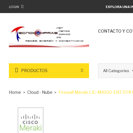
LOGIN
EXPLORA UNA I
CONTACTO Y CO
PRODUCTOS
Home
Cloud - Nube
Firewall Meraki LIC-MX100-ENT-5YR 