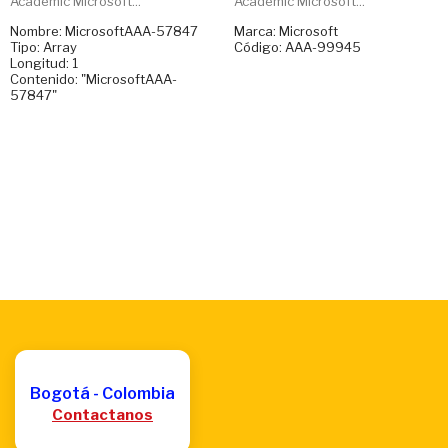
Academic Microsoft...
Academic Microsoft...
Nombre: MicrosoftAAA-57847
Marca: Microsoft
Tipo: Array
Código: AAA-99945
Longitud: 1
Contenido: "MicrosoftAAA-
57847"
Bogotá - Colombia
Contactanos