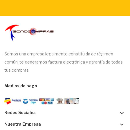
Somos una empresa legalmente constituida de régimen
común, te generamos factura electrónica y garantía de todas
tus compras
Medios de pago
keyboard_arrow_down
Redes Sociales
keyboard_arrow_down
Nuestra Empresa