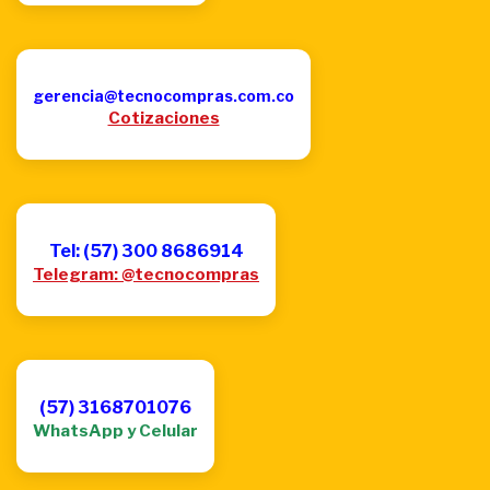
gerencia@tecnocompras.com.co
Cotizaciones
Tel: (57) 300 8686914
Telegram: @tecnocompras
(57) 3168701076
WhatsApp y Celular