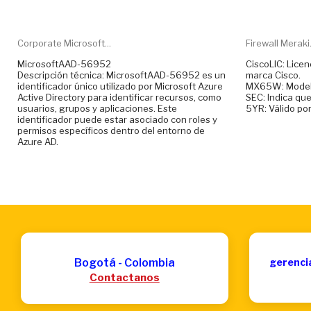
Corporate Microsoft...
Firewall Meraki.
MicrosoftAAD-56952
CiscoLIC: Licen
Descripción técnica: MicrosoftAAD-56952 es un
marca Cisco.
identificador único utilizado por Microsoft Azure
MX65W: Modelo 
Active Directory para identificar recursos, como
SEC: Indica que
usuarios, grupos y aplicaciones. Este
5YR: Válido por
identificador puede estar asociado con roles y
permisos específicos dentro del entorno de
Azure AD.
Bogotá - Colombia
gerenci
Contactanos