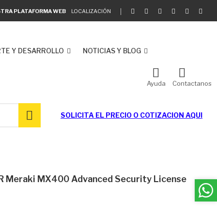
ESTRA PLATAFORMA WEB
LOCALIZACIÓN
TE Y DESARROLLO
NOTICIAS Y BLOG
Ayuda
Contactanos
SOLICITA EL
PRECIO O COTIZACION AQUI
R Meraki MX400 Advanced Security License