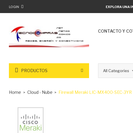
LOGIN
EXPLORA UNA I
CONTACTO Y CO
PRODUCTOS
Home
Cloud - Nube
Firewall Meraki LIC-MX400-SEC-3YR 