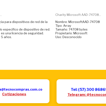
..
Charity Microsoft AAD-74708...
cia para dispositivos de red de la
Nombre: MicrosoftAAD-74708
Tipo: Array
específico de dispositivo de red.
Tamaño: 74708 bytes
 es una licencia de seguridad.
Propietario: Microsoft
 5 años.
Uso: Desconocido
a@tecnocompras.com.co
Tel: (57) 300 868
Cotizaciones
Telegram: @tecnoco