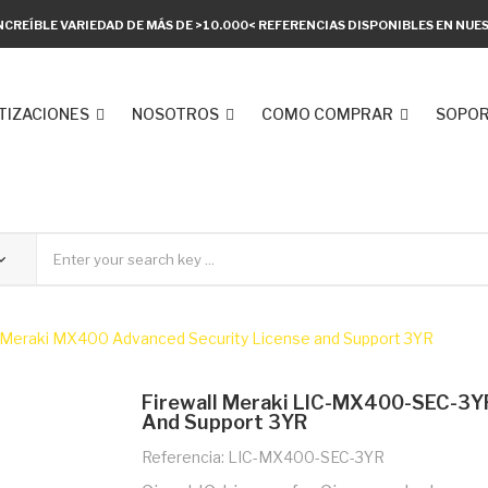
NCREÍBLE VARIEDAD DE MÁS DE >10.000< REFERENCIAS DISPONIBLES EN NU
TIZACIONES
NOSOTROS
COMO COMPRAR
SOPOR
Meraki MX400 Advanced Security License and Support 3YR
Firewall Meraki LIC-MX400-SEC-3Y
And Support 3YR
Referencia: LIC-MX400-SEC-3YR