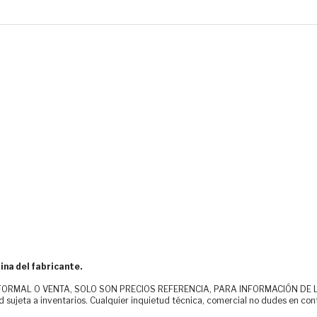
ina del fabricante.
MAL O VENTA, SOLO SON PRECIOS REFERENCIA, PARA INFORMACIÓN DE LOS CLI
d sujeta a inventarios. Cualquier inquietud técnica, comercial no dudes en con