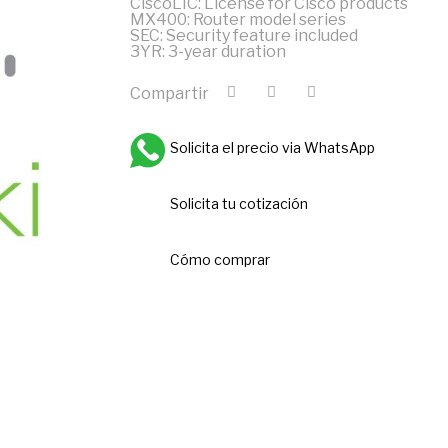
CiscoLIC: License for Cisco products
MX400: Router model series
SEC: Security feature included
3YR: 3-year duration
Compartir
Solicita el precio via WhatsApp
Solicita tu cotización
Cómo comprar