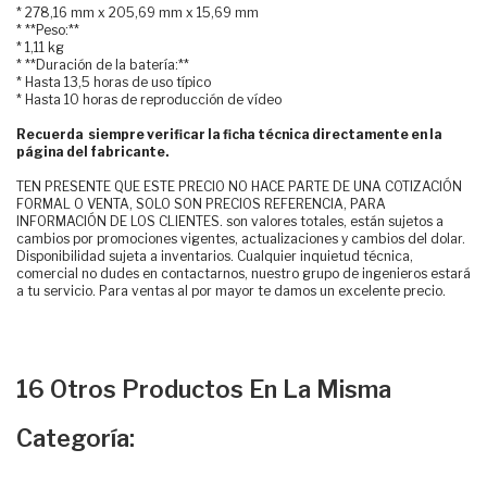
* 278,16 mm x 205,69 mm x 15,69 mm
* **Peso:**
* 1,11 kg
* **Duración de la batería:**
* Hasta 13,5 horas de uso típico
* Hasta 10 horas de reproducción de vídeo
Recuerda siempre verificar la ficha técnica directamente en la
página del fabricante.
TEN PRESENTE QUE ESTE PRECIO NO HACE PARTE DE UNA COTIZACIÓN
FORMAL O VENTA, SOLO SON PRECIOS REFERENCIA, PARA
INFORMACIÓN DE LOS CLIENTES. son valores totales, están sujetos a
cambios por promociones vigentes, actualizaciones y cambios del dolar.
Disponibilidad sujeta a inventarios. Cualquier inquietud técnica,
comercial no dudes en contactarnos, nuestro grupo de ingenieros estará
a tu servicio. Para ventas al por mayor te damos un excelente precio.
16 Otros Productos En La Misma
Categoría: