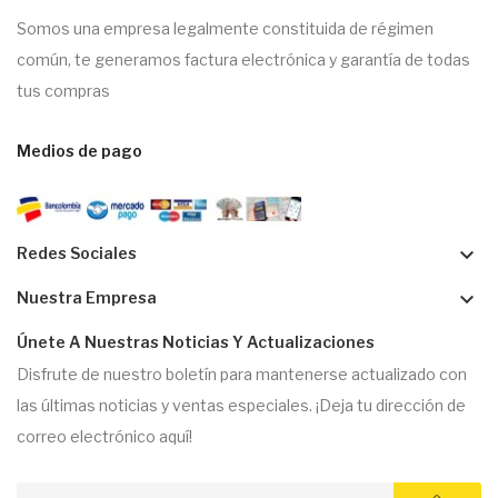
Somos una empresa legalmente constituida de régimen
común, te generamos factura electrónica y garantía de todas
tus compras
Medios de pago
keyboard_arrow_down
Redes Sociales
keyboard_arrow_down
Nuestra Empresa
Únete A Nuestras Noticias Y Actualizaciones
Disfrute de nuestro boletín para mantenerse actualizado con
las últimas noticias y ventas especiales. ¡Deja tu dirección de
correo electrónico aquí!