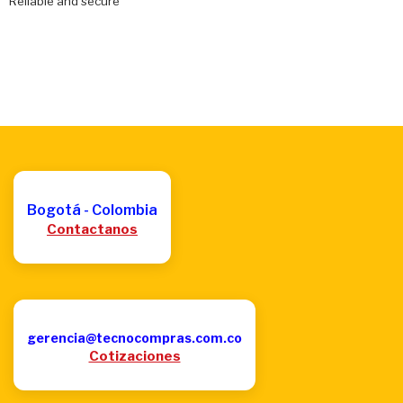
Reliable and secure
Bogotá - Colombia
Contactanos
gerencia@tecnocompras.com.co
Cotizaciones