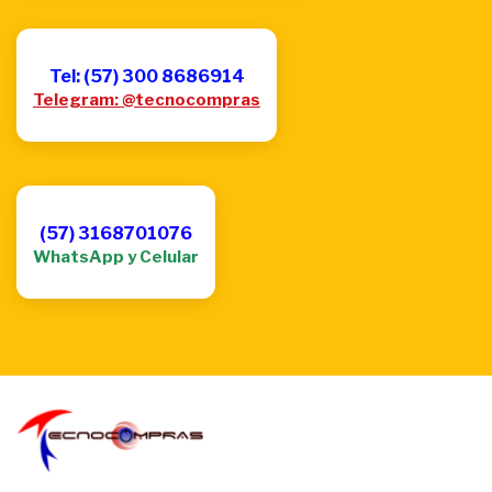
Tel: (57) 300 8686914
Telegram: @tecnocompras
(57) 3168701076
WhatsApp y Celular