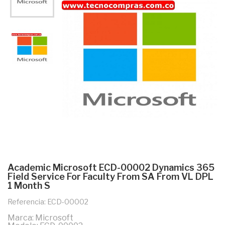
Academic Microsoft ECD-00002 Dynamics 365
Field Service For Faculty From SA From VL DPL
1 Month S
Referencia: ECD-00002
Marca: Microsoft