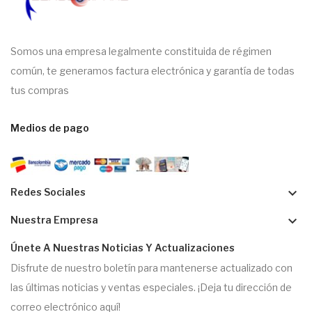
Somos una empresa legalmente constituida de régimen
común, te generamos factura electrónica y garantía de todas
tus compras
Medios de pago
keyboard_arrow_down
Redes Sociales
keyboard_arrow_down
Nuestra Empresa
Únete A Nuestras Noticias Y Actualizaciones
Disfrute de nuestro boletín para mantenerse actualizado con
las últimas noticias y ventas especiales. ¡Deja tu dirección de
correo electrónico aquí!