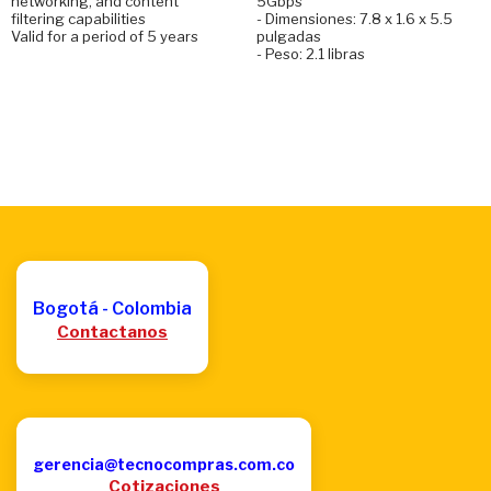
networking, and content
5Gbps
filtering capabilities
- Dimensiones: 7.8 x 1.6 x 5.5
Valid for a period of 5 years
pulgadas
- Peso: 2.1 libras
Bogotá - Colombia
Contactanos
gerencia@tecnocompras.com.co
Cotizaciones