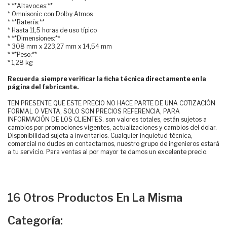
* **Altavoces:**
* Omnisonic con Dolby Atmos
* **Batería:**
* Hasta 11,5 horas de uso típico
* **Dimensiones:**
* 308 mm x 223,27 mm x 14,54 mm
* **Peso:**
* 1,28 kg
Recuerda siempre verificar la ficha técnica directamente en la
página del fabricante.
TEN PRESENTE QUE ESTE PRECIO NO HACE PARTE DE UNA COTIZACIÓN
FORMAL O VENTA, SOLO SON PRECIOS REFERENCIA, PARA
INFORMACIÓN DE LOS CLIENTES. son valores totales, están sujetos a
cambios por promociones vigentes, actualizaciones y cambios del dolar.
Disponibilidad sujeta a inventarios. Cualquier inquietud técnica,
comercial no dudes en contactarnos, nuestro grupo de ingenieros estará
a tu servicio. Para ventas al por mayor te damos un excelente precio.
16 Otros Productos En La Misma
Categoría: