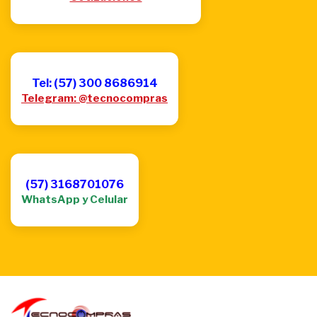
Tel: (57) 300 8686914
Telegram: @tecnocompras
(57) 3168701076
WhatsApp y Celular