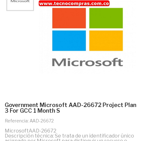
Government Microsoft AAD-26672 Project Plan
3 For GCC 1 Month S
Referencia: AAD-26672
MicrosoftAAD-26672
Descripción técnica: Se trata de un identificador único
asignado por Microsoft para distinguir un recurso o