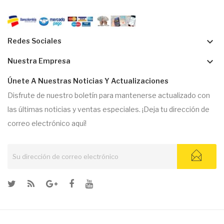
keyboard_arrow_down
Redes Sociales
keyboard_arrow_down
Nuestra Empresa
Únete A Nuestras Noticias Y Actualizaciones
Disfrute de nuestro boletín para mantenerse actualizado con
las últimas noticias y ventas especiales. ¡Deja tu dirección de
correo electrónico aquí!