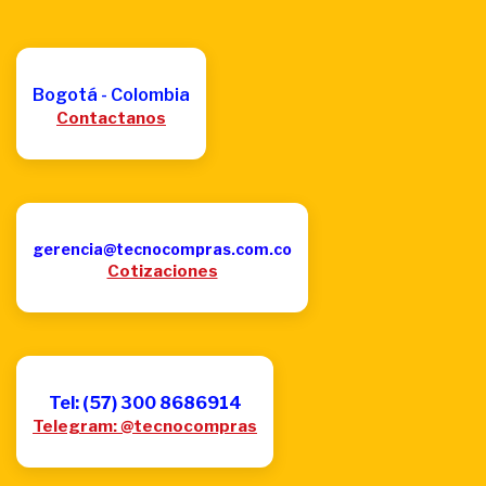
Bogotá - Colombia
Contactanos
gerencia@tecnocompras.com.co
Cotizaciones
Tel: (57) 300 8686914
Telegram: @tecnocompras