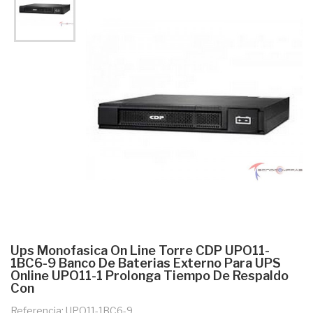
Ups Monofasica On Line Torre CDP UPO11-
1BC6-9 Banco De Baterias Externo Para UPS
Online UPO11-1 Prolonga Tiempo De Respaldo
Con
Referencia: UPO11-1BC6-9