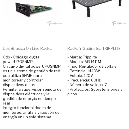
Ups Bifasica On Line Rack...
Racks Y Gabinetes TRIPPLITE...
Cdp - Chicago digital
- Marca: Tripplite
powerUPOSNMP
- Modelo: MR1411M
Chicago digital powerUPOSNMP
- Tipo: Regulador de voltaje
es un sistema de gestión de red
- Potencia: 1440W
que utiliza SNMP para
- Voltaje: 120V
monitorear y controlar
- Frecuencia: 60Hz
dispositivos de red
- Número de salidas: 7
Permite la supervisión remota de
- Protección: Sobretensiones y
dispositivos eléctricos y la
picos
gestión de energía en tiempo
real
Integra funcionalidades de
monitoreo, análisis y gestión de
energía en un solo sistema