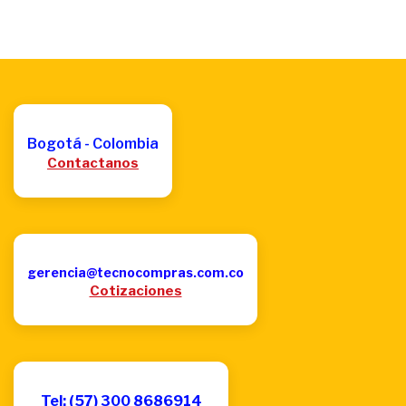
Bogotá - Colombia
Contactanos
gerencia@tecnocompras.com.co
Cotizaciones
Tel: (57) 300 8686914