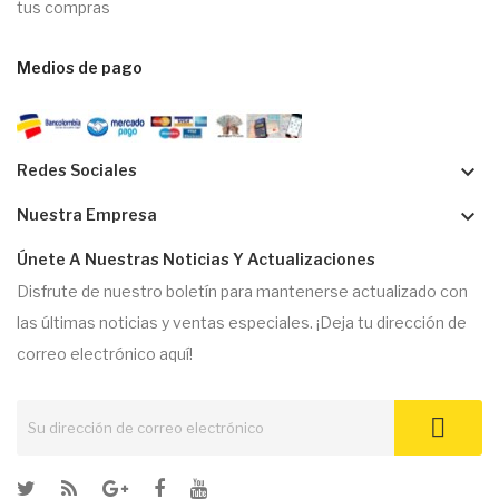
tus compras
Medios de pago
keyboard_arrow_down
Redes Sociales
keyboard_arrow_down
Nuestra Empresa
Únete A Nuestras Noticias Y Actualizaciones
Disfrute de nuestro boletín para mantenerse actualizado con
las últimas noticias y ventas especiales. ¡Deja tu dirección de
correo electrónico aquí!