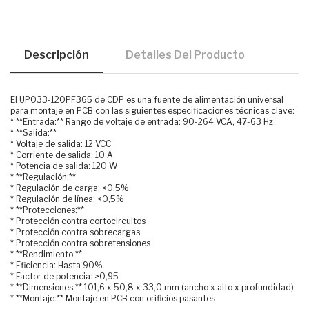
Descripción
Detalles Del Producto
El UPO33-120PF365 de CDP es una fuente de alimentación universal
para montaje en PCB con las siguientes especificaciones técnicas clave:
* **Entrada:** Rango de voltaje de entrada: 90-264 VCA, 47-63 Hz
* **Salida:**
* Voltaje de salida: 12 VCC
* Corriente de salida: 10 A
* Potencia de salida: 120 W
* **Regulación:**
* Regulación de carga: <0,5%
* Regulación de línea: <0,5%
* **Protecciones:**
* Protección contra cortocircuitos
* Protección contra sobrecargas
* Protección contra sobretensiones
* **Rendimiento:**
* Eficiencia: Hasta 90%
* Factor de potencia: >0,95
* **Dimensiones:** 101,6 x 50,8 x 33,0 mm (ancho x alto x profundidad)
* **Montaje:** Montaje en PCB con orificios pasantes