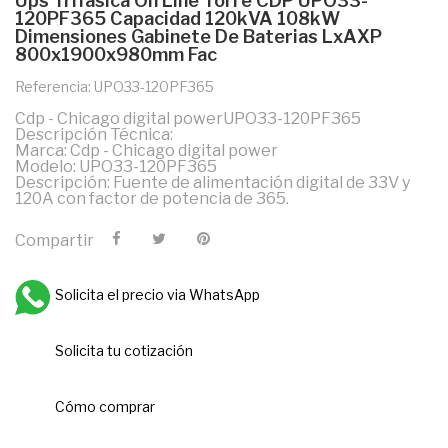
Ups Trifasica On Line Torre CDP UPO33-
120PF365 Capacidad 120kVA 108kW
Dimensiones Gabinete De Baterias LxAXP
800x1900x980mm Fac
Referencia: UPO33-120PF365
Cdp - Chicago digital powerUPO33-120PF365
Descripción Técnica:
Marca: Cdp - Chicago digital power
Modelo: UPO33-120PF365
Descripción: Fuente de alimentación digital de 33V y
120A con factor de potencia de 365.
Compartir
Solicita el precio via WhatsApp
Solicita tu cotización
Cómo comprar