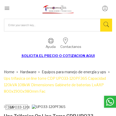

Ayuda
Contactanos
SOLICITA EL
PRECIO O COTIZACION AQUI
Home
Hardware
Equipos para manejo de energía y ups
Ups trifasica on line torre CDP UPO33-120PF365 Capacidad
120kVA 108kW Dimensiones Gabinete de baterias LxAXP
800x1900x980mm Fac