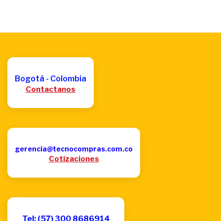
Bogotá - Colombia
Contactanos
gerencia@tecnocompras.com.co
Cotizaciones
Tel: (57) 300 8686914