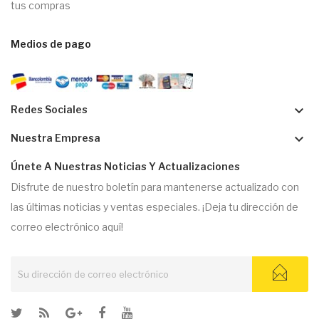
tus compras
Medios de pago
keyboard_arrow_down
Redes Sociales
keyboard_arrow_down
Nuestra Empresa
Únete A Nuestras Noticias Y Actualizaciones
Disfrute de nuestro boletín para mantenerse actualizado con
las últimas noticias y ventas especiales. ¡Deja tu dirección de
correo electrónico aquí!