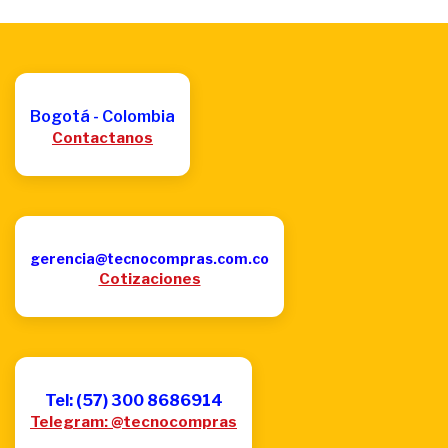
Bogotá - Colombia
Contactanos
gerencia@tecnocompras.com.co
Cotizaciones
Tel: (57) 300 8686914
Telegram: @tecnocompras