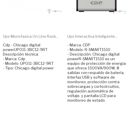
Ups Monofasica On Line Rack...
Ups Interactiva Inteligente...
Cdp - Chicago digital
- Marca: CDP
powerUPO11-3BC12-9RT
- Modelo: R-SMART1510
Descripción técnica:
- Descripción: Chicago digital
- Marca: Cdp
powerR-SMART1510 es un
- Modelo: UPO11-3BC12-9RT
equipo de protección de energía
- Tipo: Chicago digital power
que ofrece 1500VA/900W, 8
salidas con respaldo de batería,
interfaz USB y software de
monitoreo, protección contra
sobrecargas y cortocircuitos,
regulación automática de
voltaje, y pantalla LCD para
monitoreo de estado.