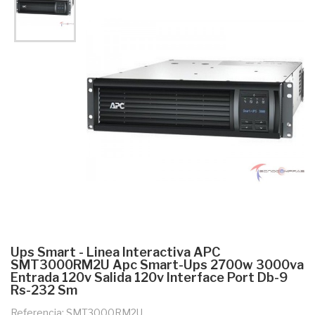
Ups Smart - Linea Interactiva APC
SMT3000RM2U Apc Smart-Ups 2700w 3000va
Entrada 120v Salida 120v Interface Port Db-9
Rs-232 Sm
Referencia: SMT3000RM2U