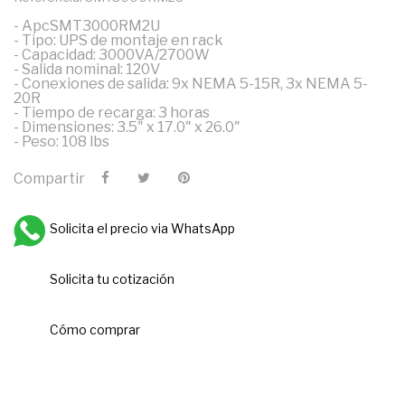
- ApcSMT3000RM2U
- Tipo: UPS de montaje en rack
- Capacidad: 3000VA/2700W
- Salida nominal: 120V
- Conexiones de salida: 9x NEMA 5-15R, 3x NEMA 5-
20R
- Tiempo de recarga: 3 horas
- Dimensiones: 3.5" x 17.0" x 26.0"
- Peso: 108 lbs
Compartir
Solicita el precio via WhatsApp
Solicita tu cotización
Cómo comprar