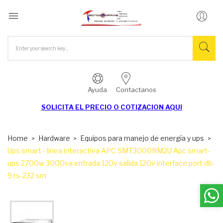

Ayuda
Contactanos
SOLICITA EL
PRECIO O COTIZACION AQUI
Home
Hardware
Equipos para manejo de energía y ups
Ups smart - linea interactiva APC SMT3000RM2U Apc smart-
ups 2700w 3000va entrada 120v salida 120v interface port db-
9 rs-232 sm