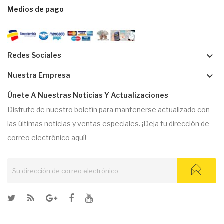
Medios de pago
keyboard_arrow_down
Redes Sociales
keyboard_arrow_down
Nuestra Empresa
Únete A Nuestras Noticias Y Actualizaciones
Disfrute de nuestro boletín para mantenerse actualizado con
las últimas noticias y ventas especiales. ¡Deja tu dirección de
correo electrónico aquí!