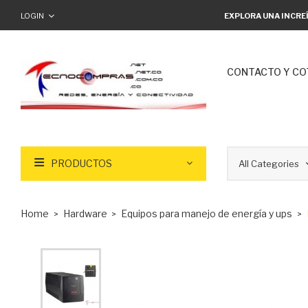
LOGIN
EXPLORA UNA INCRE
CONTACTO Y CO
PRODUCTOS
Home
Hardware
Equipos para manejo de energía y ups