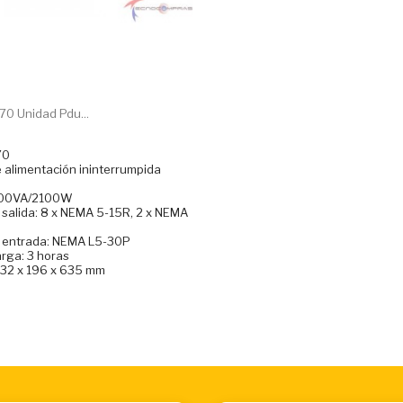
0 Unidad Pdu...
70
e alimentación ininterrumpida
000VA/2100W
salida: 8 x NEMA 5-15R, 2 x NEMA
 entrada: NEMA L5-30P
rga: 3 horas
432 x 196 x 635 mm