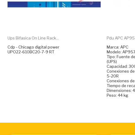
Ups Bifasica On Line Rack...
Pdu APC AP957
Cdp - Chicago digital power
Marca: APC
UPO22-610BC20-7-9 RT
Modelo: AP95
Tipo: Fuente d
(UPS)
Capacidad: 3
Conexiones de 
5-20R
Conexiones de
Tiempo de reca
Dimensiones: 
Peso: 44 kg