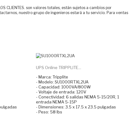
ENTES. son valores totales, están sujetos a cambios por
tactarnos, nuestro grupo de ingenieros estará a tu servicio. Para ventas
UPS Online TRIPPLITE...
- Marca: Tripplite
- Modelo: SU1000RTXL2UA
- Capacidad: 1000VA/800W
- Voltaje de entrada: 120V
- Conectividad: 6 salidas NEMA 5-15/20R, 1
entrada NEMA 5-15P
 pulgadas
- Dimensiones: 3.5 x 17.5 x 23.5 pulgadas
- Peso: 58 lbs