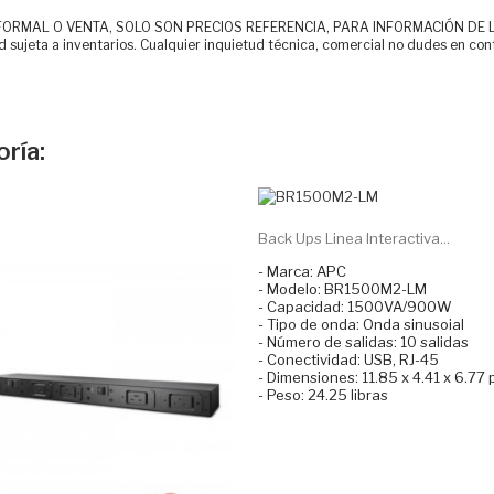
MAL O VENTA, SOLO SON PRECIOS REFERENCIA, PARA INFORMACIÓN DE LOS CLI
d sujeta a inventarios. Cualquier inquietud técnica, comercial no dudes en con
ría:
Back Ups Linea Interactiva...
- Marca: APC
- Modelo: BR1500M2-LM
- Capacidad: 1500VA/900W
- Tipo de onda: Onda sinusoial
- Número de salidas: 10 salidas
- Conectividad: USB, RJ-45
- Dimensiones: 11.85 x 4.41 x 6.77
- Peso: 24.25 libras