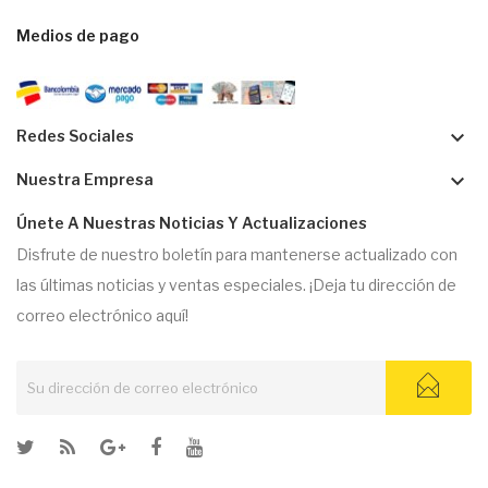
Medios de pago
keyboard_arrow_down
Redes Sociales
keyboard_arrow_down
Nuestra Empresa
Únete A Nuestras Noticias Y Actualizaciones
Disfrute de nuestro boletín para mantenerse actualizado con
las últimas noticias y ventas especiales. ¡Deja tu dirección de
correo electrónico aquí!