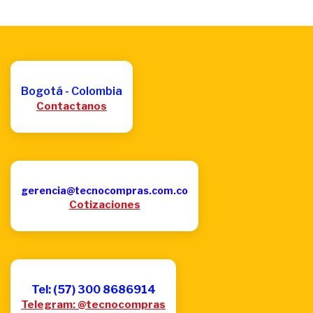
Bogotá - Colombia
Contactanos
gerencia@tecnocompras.com.co
Cotizaciones
Tel: (57) 300 8686914
Telegram: @tecnocompras