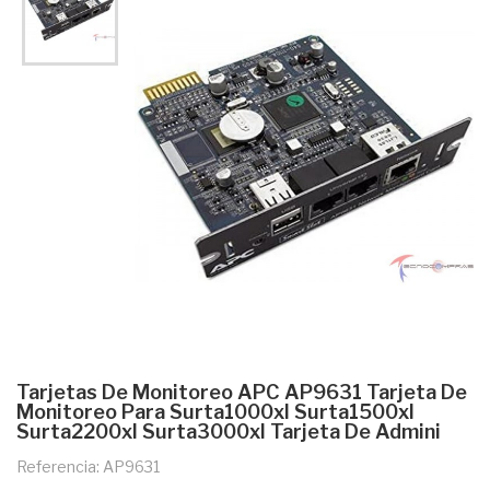
Tarjetas De Monitoreo APC AP9631 Tarjeta De
Monitoreo Para Surta1000xl Surta1500xl
Surta2200xl Surta3000xl Tarjeta De Admini
Referencia: AP9631