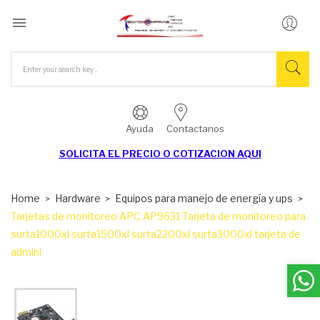

Ayuda
Contactanos
SOLICITA EL
PRECIO O COTIZACION AQUI
Home
Hardware
Equipos para manejo de energía y ups
Tarjetas de monitoreo APC AP9631 Tarjeta de monitoreo para
surta1000xl surta1500xl surta2200xl surta3000xl tarjeta de
admini