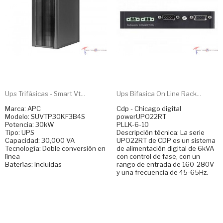
Ups Trifásicas - Smart Vt...
Ups Bifasica On Line Rack...
Marca: APC
Cdp - Chicago digital
Modelo: SUVTP30KF3B4S
powerUPO22RT
Potencia: 30kW
PLLK-6-10
Tipo: UPS
Descripción técnica: La serie
Capacidad: 30,000 VA
UPO22RT de CDP es un sistema
Tecnología: Doble conversión en
de alimentación digital de 6kVA
línea
con control de fase, con un
Baterías: Incluidas
rango de entrada de 160-280V
y una frecuencia de 45-65Hz.