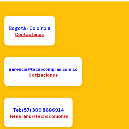
Bogotá - Colombia
Contactanos
gerencia@tecnocompras.com.co
Cotizaciones
Tel: (57) 300 8686914
Telegram: @tecnocompras