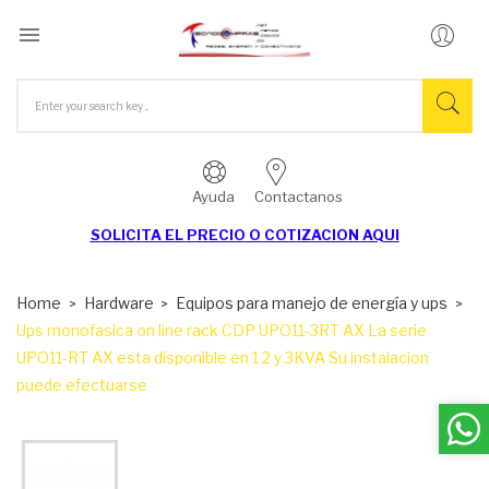

Ayuda
Contactanos
SOLICITA EL
PRECIO O COTIZACION AQUI
Home
Hardware
Equipos para manejo de energía y ups
Ups monofasica on line rack CDP UPO11-3RT AX La serie
UPO11-RT AX esta disponible en 1 2 y 3KVA Su instalacion
puede efectuarse