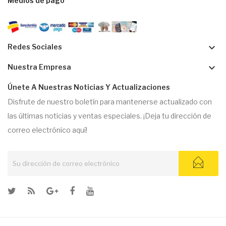
Medios de pago
keyboard_arrow_down
Redes Sociales
keyboard_arrow_down
Nuestra Empresa
Únete A Nuestras Noticias Y Actualizaciones
Disfrute de nuestro boletín para mantenerse actualizado con
las últimas noticias y ventas especiales. ¡Deja tu dirección de
correo electrónico aquí!