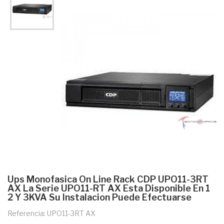
Ups Monofasica On Line Rack CDP UPO11-3RT
AX La Serie UPO11-RT AX Esta Disponible En 1
2 Y 3KVA Su Instalacion Puede Efectuarse
Referencia: UPO11-3RT AX