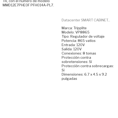
TR, con el número de modelo
MMD12E7PHE0F PFH014A-PL7.
Datacenter SMART CABINET...
Marca: Tripplite
Modelo: VP8865
Tipo: Regulador de voltaje
Potencia: 865 vatios
Entrada: 120V
Salida: 120V
Conexiones: 8 tomas
Protección contra
sobretensiones: Sí
Protección contra sobrecargas:
Sí
Dimensiones: 6.7 x 4.5 x 9.2
pulgadas