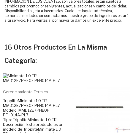
INFORMACIÓN DE LOS CLIENTES. son valores totales, están sujetos a
cambios por promociones vigentes, actualizaciones y cambios del dolar.
Disponibilidad sujeta a inventarios. Cualquier inquietud técnica,
comercial no dudes en contactarnos, nuestro grupo de ingenieros estará
a tu servicio. Para ventas al por mayor te damos un excelente precio.
16 Otros Productos En La Misma
Categoría:
Gerenciamiento Termico...
TrippliteMinimate 1 0 TR
MMD12E7PHE0F PFH014A-PL7
Modelo: MMD12E7PHE0F
PFH014A-PL7
Tipo: TrippliteMinimate 1 0 TR
Descripción: Este producto es un
modelo de TrippliteMinimate 1 0