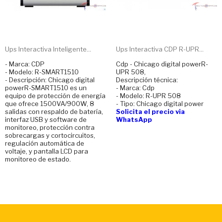
Ups Interactiva Inteligente...
Ups Interactiva CDP R-UPR...
- Marca: CDP
Cdp - Chicago digital powerR-
- Modelo: R-SMART1510
UPR 508,
- Descripción: Chicago digital
Descripción técnica:
powerR-SMART1510 es un
- Marca: Cdp
equipo de protección de energía
- Modelo: R-UPR 508
que ofrece 1500VA/900W, 8
- Tipo: Chicago digital power
salidas con respaldo de batería,
Solicita el precio via
interfaz USB y software de
WhatsApp
monitoreo, protección contra
sobrecargas y cortocircuitos,
regulación automática de
voltaje, y pantalla LCD para
monitoreo de estado.