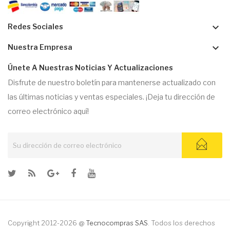
keyboard_arrow_down
Redes Sociales
keyboard_arrow_down
Nuestra Empresa
Únete A Nuestras Noticias Y Actualizaciones
Disfrute de nuestro boletín para mantenerse actualizado con
las últimas noticias y ventas especiales. ¡Deja tu dirección de
correo electrónico aquí!
Copyright 2012-2026 @
Tecnocompras SAS
. Todos los derechos