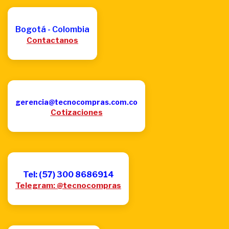
Bogotá - Colombia
Contactanos
gerencia@tecnocompras.com.co
Cotizaciones
Tel: (57) 300 8686914
Telegram: @tecnocompras