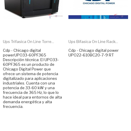
Ups Trifasica On Line Torre...
Ups Bifasica On Line Rack...
Cdp - Chicago digital
Cdp - Chicago digital power
powerUPO33-60PF365
UPO22-610BC20-7-9 RT
Descripción técnica: El UPO33-
60PF365 es un producto de
Chicago Digital Power que
ofrece un sistema de potencia
digitalizado para aplicaciones
industriales. Cuenta con una
potencia de 33-60 kW y una
frecuencia de 365 Hz, lo que lo
hace ideal para entornos de alta
demanda energética y alta
frecuencia.