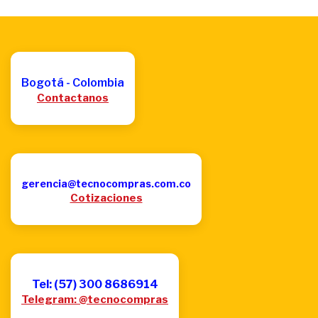
Bogotá - Colombia
Contactanos
gerencia@tecnocompras.com.co
Cotizaciones
Tel: (57) 300 8686914
Telegram: @tecnocompras