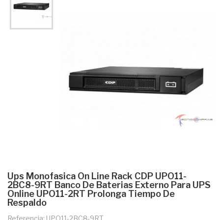
Ups Monofasica On Line Rack CDP UPO11-
2BC8-9RT Banco De Baterias Externo Para UPS
Online UPO11-2RT Prolonga Tiempo De
Respaldo
Referencia: UPO11-2BC8-9RT