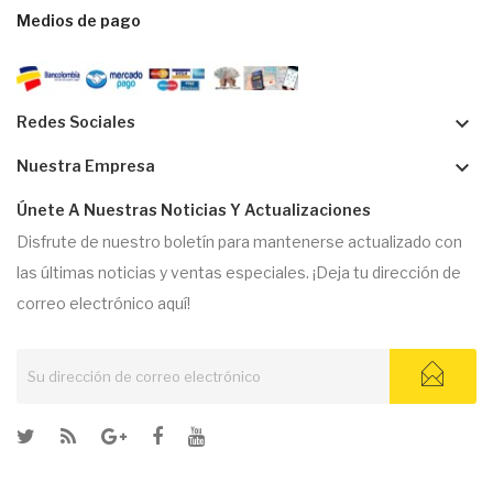
Medios de pago
keyboard_arrow_down
Redes Sociales
keyboard_arrow_down
Nuestra Empresa
Únete A Nuestras Noticias Y Actualizaciones
Disfrute de nuestro boletín para mantenerse actualizado con
las últimas noticias y ventas especiales. ¡Deja tu dirección de
correo electrónico aquí!