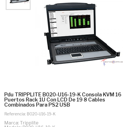
Pdu TRIPPLITE B020-U16-19-K Consola KVM 16
Puertos Rack 1U Con LCD De 19 8 Cables
Combinados Para PS2 USB
Referencia: B020-U16-19-K
Marca: Tripplite