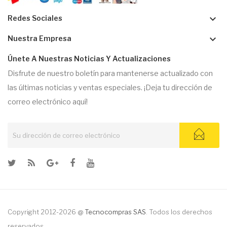
keyboard_arrow_down
Redes Sociales
keyboard_arrow_down
Nuestra Empresa
Únete A Nuestras Noticias Y Actualizaciones
Disfrute de nuestro boletín para mantenerse actualizado con
las últimas noticias y ventas especiales. ¡Deja tu dirección de
correo electrónico aquí!
Copyright 2012-2026 @
Tecnocompras SAS
. Todos los derechos
reservados