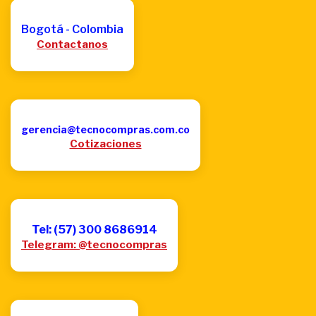
Bogotá - Colombia
Contactanos
gerencia@tecnocompras.com.co
Cotizaciones
Tel: (57) 300 8686914
Telegram: @tecnocompras