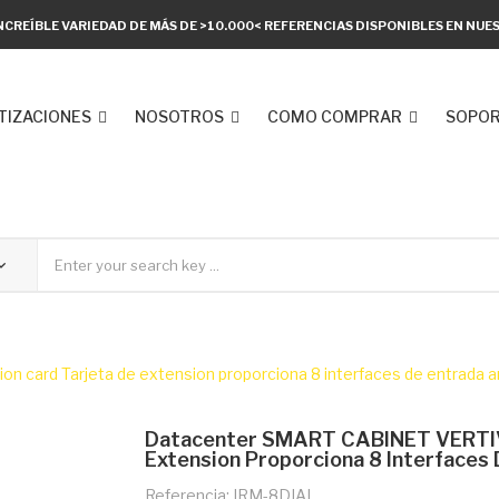
NCREÍBLE VARIEDAD DE MÁS DE >10.000< REFERENCIAS DISPONIBLES EN NU
TIZACIONES
NOSOTROS
COMO COMPRAR
SOPOR
card Tarjeta de extension proporciona 8 interfaces de entrada 
Datacenter SMART CABINET VERTIV 
Extension Proporciona 8 Interfaces
Referencia: IRM-8DIAI