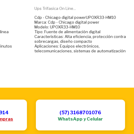
Ups Trifasica On Line...
Cdp - Chicago digital powerUPOXR33-HM10
Marca: Cdp - Chicago digital power
Modelo: UPOXR33-HM10
línea
Tipo: Fuente de alimentación digital
Características: Alta eficiencia, protección contra
sobrecargas, diseño compacto
minutos
Aplicaciones: Equipos electrónicos,
m
telecomunicaciones, sistemas de automatización
6914
(57) 3168701076
mpras
WhatsApp y Celular