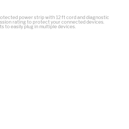
rotected power strip with 12 ft cord and diagnostic
ession rating to protect your connected devices.
ts to easily plug in multiple devices.