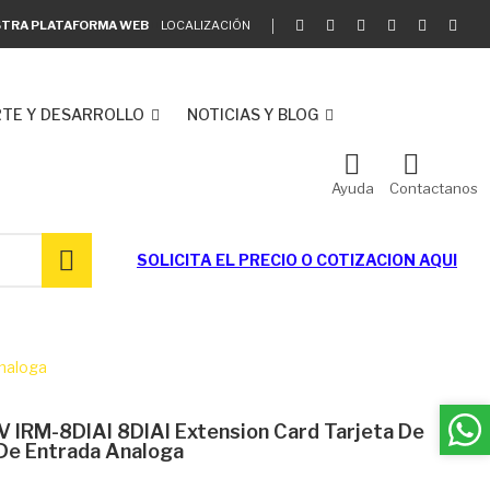
ESTRA PLATAFORMA WEB
LOCALIZACIÓN
TE Y DESARROLLO
NOTICIAS Y BLOG
Ayuda
Contactanos
SOLICITA EL
PRECIO O COTIZACION AQUI
analoga
IRM-8DIAI 8DIAI Extension Card Tarjeta De
 De Entrada Analoga