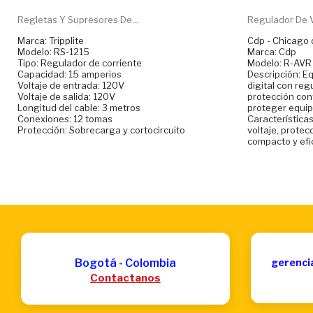
Regletas Y Supresores De...
Regulador De Vo
Marca: Tripplite
Cdp - Chicago
Modelo: RS-1215
Marca: Cdp
Tipo: Regulador de corriente
Modelo: R-AVR
Capacidad: 15 amperios
Descripción: Eq
Voltaje de entrada: 120V
digital con reg
Voltaje de salida: 120V
protección con
Longitud del cable: 3 metros
proteger equip
Conexiones: 12 tomas
Característica
Protección: Sobrecarga y cortocircuito
voltaje, protec
compacto y efi
Bogotá - Colombia
gerenci
Contactanos