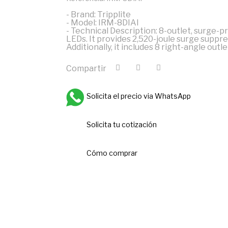
- Brand: Tripplite
- Model: IRM-8DIAI
- Technical Description: 8-outlet, surge-p
LEDs. It provides 2,520-joule surge suppr
Additionally, it includes 8 right-angle outle
Compartir
Solicita el precio via WhatsApp
Solicita tu cotización
Cómo comprar