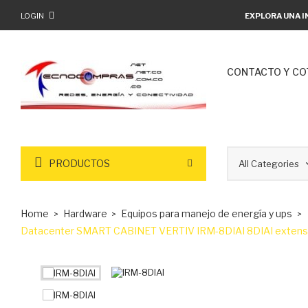
LOGIN
EXPLORA UNA I
CONTACTO Y CO
PRODUCTOS
Home
Hardware
Equipos para manejo de energía y ups
Datacenter SMART CABINET VERTIV IRM-8DIAI 8DIAI extension 