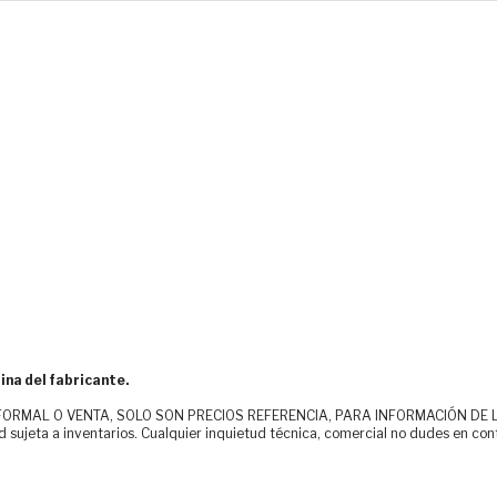
ina del fabricante.
MAL O VENTA, SOLO SON PRECIOS REFERENCIA, PARA INFORMACIÓN DE LOS CLI
d sujeta a inventarios. Cualquier inquietud técnica, comercial no dudes en con