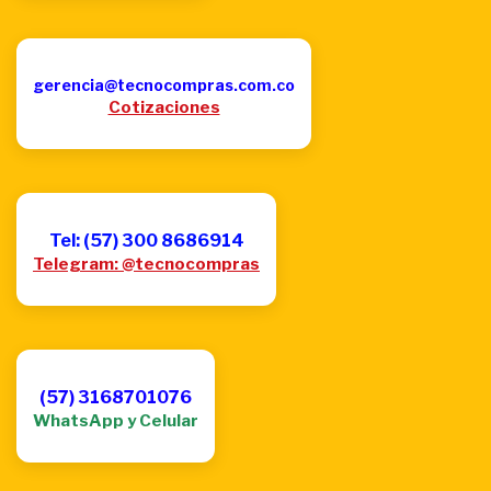
gerencia@tecnocompras.com.co
Cotizaciones
Tel: (57) 300 8686914
Telegram: @tecnocompras
(57) 3168701076
WhatsApp y Celular