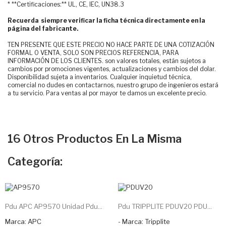
* **Certificaciones:** UL, CE, IEC, UN38.3
Recuerda siempre verificar la ficha técnica directamente en la
página del fabricante.
TEN PRESENTE QUE ESTE PRECIO NO HACE PARTE DE UNA COTIZACIÓN
FORMAL O VENTA, SOLO SON PRECIOS REFERENCIA, PARA
INFORMACIÓN DE LOS CLIENTES. son valores totales, están sujetos a
cambios por promociones vigentes, actualizaciones y cambios del dolar.
Disponibilidad sujeta a inventarios. Cualquier inquietud técnica,
comercial no dudes en contactarnos, nuestro grupo de ingenieros estará
a tu servicio. Para ventas al por mayor te damos un excelente precio.
16 Otros Productos En La Misma
Categoría:
Pdu APC AP9570 Unidad Pdu...
Pdu TRIPPLITE PDUV20 PDU...
Marca: APC
- Marca: Tripplite