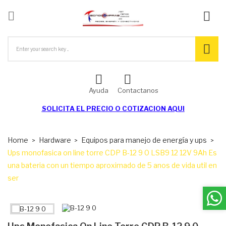

ck
Ayuda
Contactanos
SOLICITA EL
PRECIO O COTIZACION AQUI
Home
Hardware
Equipos para manejo de energía y ups
Ups monofasica on line torre CDP B-12 9 0 LSB9 12 12V 9Ah Es
una bateria con un tiempo aproximado de 5 anos de vida util en
ser