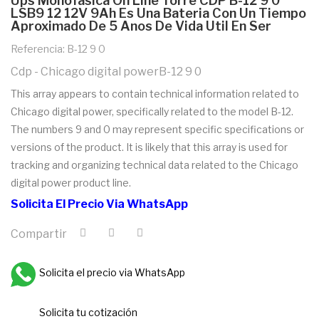
Ups Monofasica On Line Torre CDP B-12 9 0
LSB9 12 12V 9Ah Es Una Bateria Con Un Tiempo
Aproximado De 5 Anos De Vida Util En Ser
Referencia: B-12 9 0
Cdp - Chicago digital powerB-12 9 0
This array appears to contain technical information related to
Chicago digital power, specifically related to the model B-12.
The numbers 9 and 0 may represent specific specifications or
versions of the product. It is likely that this array is used for
tracking and organizing technical data related to the Chicago
digital power product line.
Solicita El Precio Via WhatsApp
Compartir
Solicita el precio via WhatsApp
Solicita tu cotización