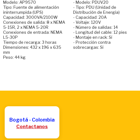
Modelo: AP9570
- Modelo: PDUV20
Tipo: Fuente de alimentación
- Tipo: PDU (Unidad de
ininterrumpida (UPS)
Distribución de Energía)
Capacidad: 3000VA/2100W
- Capacidad: 20A
Conexiones de salida: 8 x NEMA
- Voltaje: 120V
5-15R, 2 x NEMA 5-20R
- Número de salidas: 14
Conexiones de entrada: NEMA
- Longitud del cable: 12 pies
L5-30P
- Montaje en rack: Sí
Tiempo de recarga: 3 horas
- Protección contra
Dimensiones: 432 x 196 x 635
sobrecargas: Sí
mm
Peso: 44 kg
Bogotá - Colombia
Contactanos