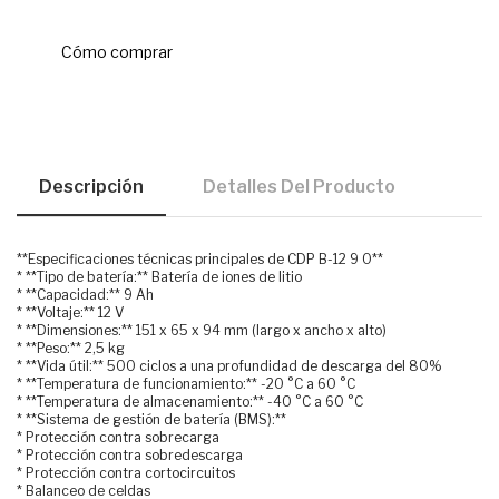
Cómo comprar
Descripción
Detalles Del Producto
**Especificaciones técnicas principales de CDP B-12 9 0**
* **Tipo de batería:** Batería de iones de litio
* **Capacidad:** 9 Ah
* **Voltaje:** 12 V
* **Dimensiones:** 151 x 65 x 94 mm (largo x ancho x alto)
* **Peso:** 2,5 kg
* **Vida útil:** 500 ciclos a una profundidad de descarga del 80%
* **Temperatura de funcionamiento:** -20 °C a 60 °C
* **Temperatura de almacenamiento:** -40 °C a 60 °C
* **Sistema de gestión de batería (BMS):**
* Protección contra sobrecarga
* Protección contra sobredescarga
* Protección contra cortocircuitos
* Balanceo de celdas