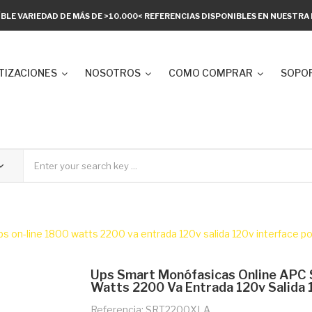
ÍBLE VARIEDAD DE MÁS DE >10.000< REFERENCIAS DISPONIBLES EN NUESTR
TIZACIONES
NOSOTROS
COMO COMPRAR
SOPOR
n-line 1800 watts 2200 va entrada 120v salida 120v interface po
Ups Smart Monófasicas Online APC
Watts 2200 Va Entrada 120v Salida 
Referencia: SRT2200XLA