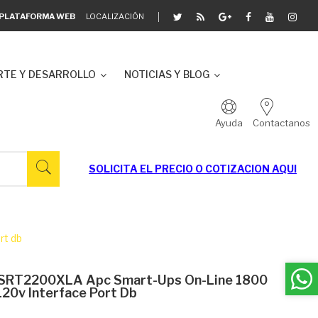
A PLATAFORMA WEB
LOCALIZACIÓN
TE Y DESARROLLO
NOTICIAS Y BLOG
Ayuda
Contactanos
SOLICITA EL
PRECIO O COTIZACION AQUI
rt db
 SRT2200XLA Apc Smart-Ups On-Line 1800
120v Interface Port Db