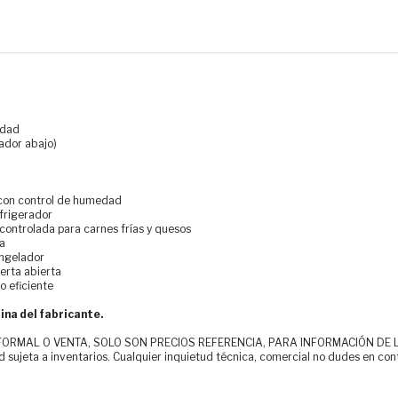
idad
lador abajo)
s con control de humedad
efrigerador
ontrolada para carnes frías y quesos
ca
ongelador
erta abierta
o eficiente
ina del fabricante.
MAL O VENTA, SOLO SON PRECIOS REFERENCIA, PARA INFORMACIÓN DE LOS CLI
d sujeta a inventarios. Cualquier inquietud técnica, comercial no dudes en con