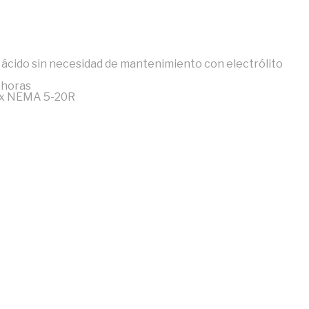
o ácido sin necesidad de mantenimiento con electrólito
 horas
2 x NEMA 5-20R