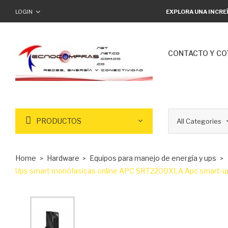
LOGIN
EXPLORA UNA INCRE
CONTACTO Y CO
PRODUCTOS
Home
Hardware
Equipos para manejo de energía y ups
Ups smart monófasicas online APC SRT2200XLA Apc smart-ups o