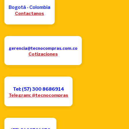
Bogotá - Colombia
Contactanos
gerencia@tecnocompras.com.co
Cotizaciones
Tel: (57) 300 8686914
Telegram: @tecnocompras