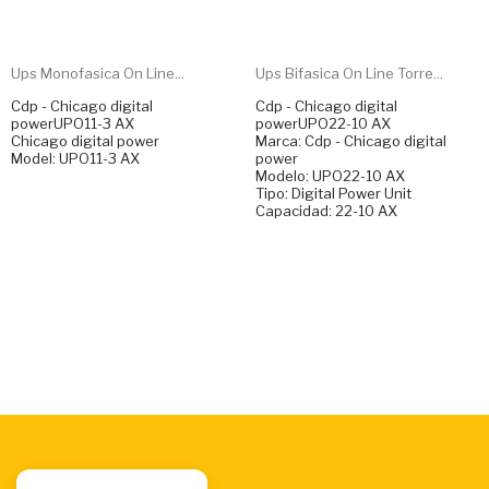
Ups Monofasica On Line...
Ups Bifasica On Line Torre...
Cdp - Chicago digital
Cdp - Chicago digital
powerUPO11-3 AX
powerUPO22-10 AX
Chicago digital power
Marca: Cdp - Chicago digital
Model: UPO11-3 AX
power
Modelo: UPO22-10 AX
Tipo: Digital Power Unit
Capacidad: 22-10 AX