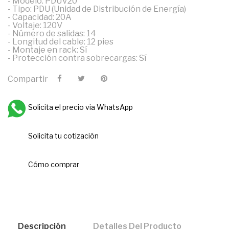
- Modelo: PDUV20
- Tipo: PDU (Unidad de Distribución de Energía)
- Capacidad: 20A
- Voltaje: 120V
- Número de salidas: 14
- Longitud del cable: 12 pies
- Montaje en rack: Sí
- Protección contra sobrecargas: Sí
Compartir
Solicita el precio via WhatsApp
Solicita tu cotización
Cómo comprar
Descripción
Detalles Del Producto