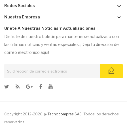
keyboard_arrow_down
Redes Sociales
keyboard_arrow_down
Nuestra Empresa
Únete A Nuestras Noticias Y Actualizaciones
Disfrute de nuestro boletín para mantenerse actualizado con
las últimas noticias y ventas especiales. ¡Deja tu dirección de
correo electrónico aquí!
Copyright 2012-2026 @
Tecnocompras SAS
. Todos los derechos
reservados