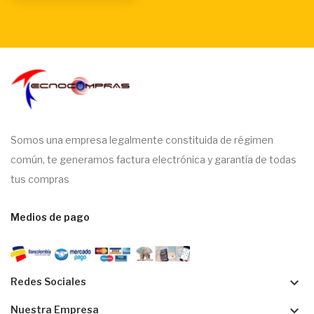
Somos una empresa legalmente constituida de régimen
común, te generamos factura electrónica y garantía de todas
tus compras
Medios de pago
keyboard_arrow_down
Redes Sociales
keyboard_arrow_down
Nuestra Empresa