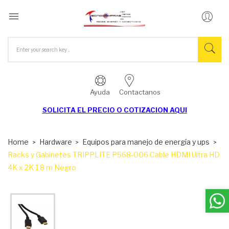

Ayuda
Contactanos
SOLICITA EL
PRECIO O COTIZACION AQUI
Home
Hardware
Equipos para manejo de energía y ups
Racks y Gabinetes TRIPPLITE P568-006 Cable HDMI Ultra HD
4K x 2K 1 8 m Negro