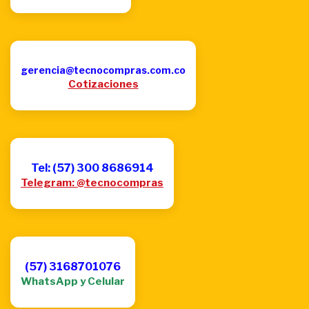
gerencia@tecnocompras.com.co
Cotizaciones
Tel: (57) 300 8686914
Telegram: @tecnocompras
(57) 3168701076
WhatsApp y Celular