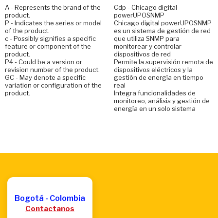
A - Represents the brand of the
Cdp - Chicago digital
product.
powerUPOSNMP
P - Indicates the series or model
Chicago digital powerUPOSNMP
of the product.
es un sistema de gestión de red
c - Possibly signifies a specific
que utiliza SNMP para
feature or component of the
monitorear y controlar
product.
dispositivos de red
P4 - Could be a version or
Permite la supervisión remota de
revision number of the product.
dispositivos eléctricos y la
GC - May denote a specific
gestión de energía en tiempo
variation or configuration of the
real
product.
Integra funcionalidades de
monitoreo, análisis y gestión de
energía en un solo sistema
Bogotá - Colombia
Contactanos