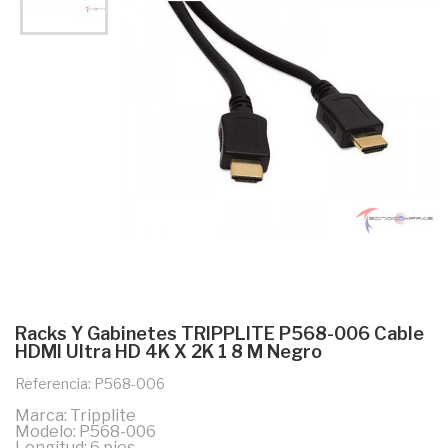
Racks Y Gabinetes TRIPPLITE P568-006 Cable
HDMI Ultra HD 4K X 2K 1 8 M Negro
Referencia: P568-006
Marca: Tripplite
Modelo: P568-006
Longitud: 6 pies