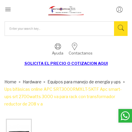

Ayuda
Contactanos
SOLICITA EL
PRECIO O COTIZACION AQUI
Home
Hardware
Equipos para manejo de energía y ups
Ups bifásicas online APC SRT3000RMXLT-5KTF Apc smart-
ups srt 2700watts 3000 va para rack con transformador
reductor de 208 v a