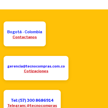
Bogotá - Colombia
Contactanos
gerencia@tecnocompras.com.co
Cotizaciones
Tel: (57) 300 8686914
Telegram: @tecnocompras