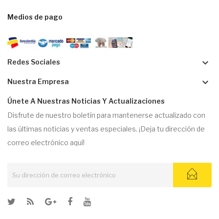
Medios de pago
keyboard_arrow_down
Redes Sociales
keyboard_arrow_down
Nuestra Empresa
Únete A Nuestras Noticias Y Actualizaciones
Disfrute de nuestro boletín para mantenerse actualizado con
las últimas noticias y ventas especiales. ¡Deja tu dirección de
correo electrónico aquí!