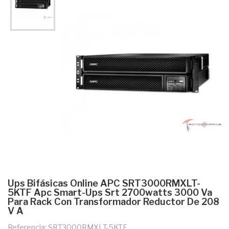
Ups Bifásicas Online APC SRT3000RMXLT-
5KTF Apc Smart-Ups Srt 2700watts 3000 Va
Para Rack Con Transformador Reductor De 208
V A
Referencia: SRT3000RMXLT-5KTF