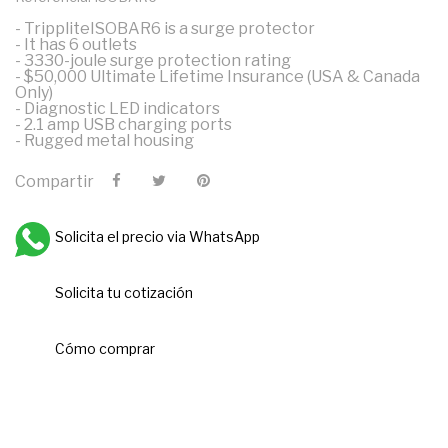
- TrippliteISOBAR6 is a surge protector
- It has 6 outlets
- 3330-joule surge protection rating
- $50,000 Ultimate Lifetime Insurance (USA & Canada
Only)
- Diagnostic LED indicators
- 2.1 amp USB charging ports
- Rugged metal housing
Compartir
Solicita el precio via WhatsApp
Solicita tu cotización
Cómo comprar