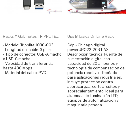
Racks Y Gabinetes TRIPPLITE...
Ups Bifasica On Line Rack...
- Modelo: TrippliteU038-003
Cdp - Chicago digital
- Longitud del cable: 3 pies
powerUPO22-20RT AX
- Tipo de conector: USB-A macho
Descripción técnica: Fuente de
a USB-C macho
alimentación digital con
- Velocidad de transferencia:
capacidad de 20 amperios y
hasta 480 Mbps
tecnología de compensación de
- Material del cable: PVC
potencia reactiva, diseñada
para aplicaciones industriales.
Incluye protección contra
sobrecargas, cortocircuitos y
sobrecalentamiento. Ideal para
sistemas de iluminación LED,
equipos de automatización y
maquinaria pesada.