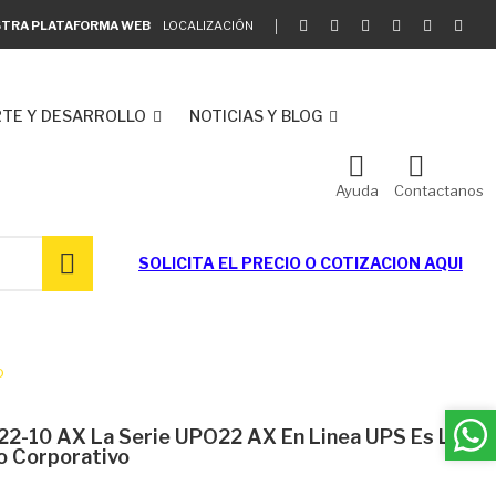
ESTRA PLATAFORMA WEB
LOCALIZACIÓN
TE Y DESARROLLO
NOTICIAS Y BLOG
Ayuda
Contactanos
SOLICITA EL
PRECIO O COTIZACION AQUI
o
22-10 AX La Serie UPO22 AX En Linea UPS Es La
o Corporativo