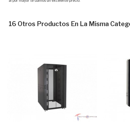
al por mayor te damos un excelente precio.
16 Otros Productos En La Misma Catego