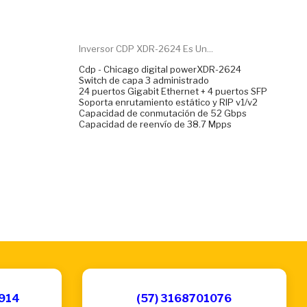
Inversor CDP XDR-2624 Es Un...
Cdp - Chicago digital powerXDR-2624
Switch de capa 3 administrado
24 puertos Gigabit Ethernet + 4 puertos SFP
Soporta enrutamiento estático y RIP v1/v2
Capacidad de conmutación de 52 Gbps
Capacidad de reenvío de 38.7 Mpps
6914
(57) 3168701076