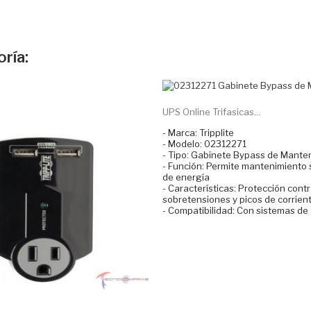
ría:
UPS Online Trifasicas...
- Marca: Tripplite
- Modelo: 02312271
- Tipo: Gabinete Bypass de Mante
- Función: Permite mantenimiento s
de energía
- Características: Protección cont
sobretensiones y picos de corrien
- Compatibilidad: Con sistemas de