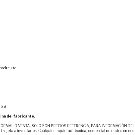
tocircuito
ión)
ina del fabricante.
MAL O VENTA, SOLO SON PRECIOS REFERENCIA, PARA INFORMACIÓN DE LOS CLI
d sujeta a inventarios. Cualquier inquietud técnica, comercial no dudes en con