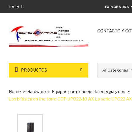
LOGIN
EXPLORA UNA I
CONTACTO Y CO
PRODUCTOS
Home
Hardware
Equipos para manejo de energía y ups
Ups bifasica on line torre CDP UPO22-10 AX La serie UPO22 AX