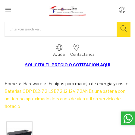

Ayuda
Contactanos
SOLICITA EL
PRECIO O COTIZACION AQUI
Home
Hardware
Equipos para manejo de energía y ups
Baterias CDP B12-7 2 LSB7 2 12 12V 7 2Ah Es una bateria con
un tiempo aproximado de 5 anos de vida util en servicio de
flotacio