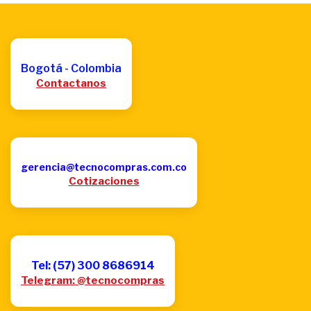
Bogotá - Colombia
Contactanos
gerencia@tecnocompras.com.co
Cotizaciones
Tel: (57) 300 8686914
Telegram: @tecnocompras