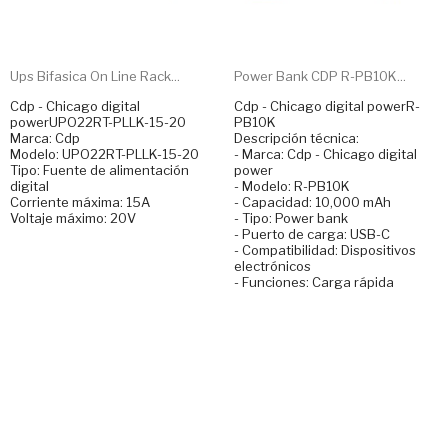
Ups Bifasica On Line Rack...
Power Bank CDP R-PB10K...
Cdp - Chicago digital
Cdp - Chicago digital powerR-
powerUPO22RT-PLLK-15-20
PB10K
Marca: Cdp
Descripción técnica:
Modelo: UPO22RT-PLLK-15-20
- Marca: Cdp - Chicago digital
Tipo: Fuente de alimentación
power
digital
- Modelo: R-PB10K
Corriente máxima: 15A
- Capacidad: 10,000 mAh
Voltaje máximo: 20V
- Tipo: Power bank
- Puerto de carga: USB-C
- Compatibilidad: Dispositivos
electrónicos
- Funciones: Carga rápida