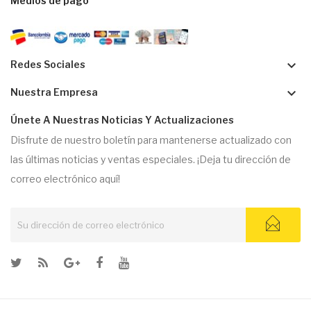
Medios de pago
keyboard_arrow_down
Redes Sociales
keyboard_arrow_down
Nuestra Empresa
Únete A Nuestras Noticias Y Actualizaciones
Disfrute de nuestro boletín para mantenerse actualizado con
las últimas noticias y ventas especiales. ¡Deja tu dirección de
correo electrónico aquí!