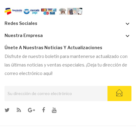
keyboard_arrow_down
Redes Sociales
keyboard_arrow_down
Nuestra Empresa
Únete A Nuestras Noticias Y Actualizaciones
Disfrute de nuestro boletín para mantenerse actualizado con
las últimas noticias y ventas especiales. ¡Deja tu dirección de
correo electrónico aquí!