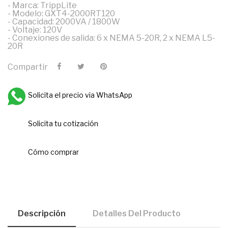
- Marca: TrippLite
- Modelo: GXT4-2000RT120
- Capacidad: 2000VA / 1800W
- Voltaje: 120V
- Conexiones de salida: 6 x NEMA 5-20R, 2 x NEMA L5-
20R
Compartir
Solicita el precio via WhatsApp
Solicita tu cotización
Cómo comprar
Descripción
Detalles Del Producto