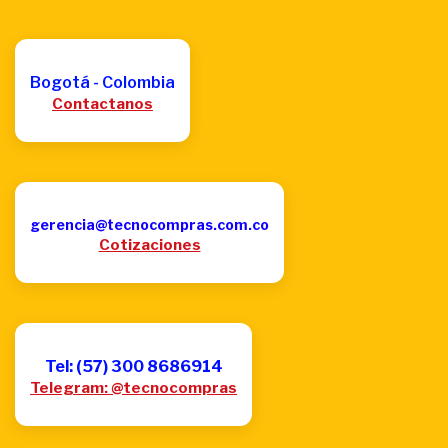
Bogotá - Colombia
Contactanos
gerencia@tecnocompras.com.co
Cotizaciones
Tel: (57) 300 8686914
Telegram: @tecnocompras